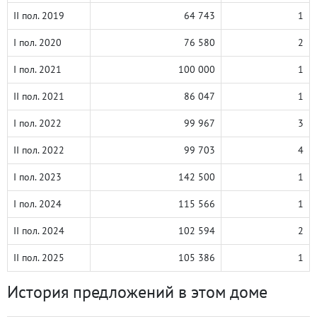
II пол. 2019
64 743
1
I пол. 2020
76 580
2
I пол. 2021
100 000
1
II пол. 2021
86 047
1
I пол. 2022
99 967
3
II пол. 2022
99 703
4
I пол. 2023
142 500
1
I пол. 2024
115 566
1
II пол. 2024
102 594
2
II пол. 2025
105 386
1
История предложений в этом доме