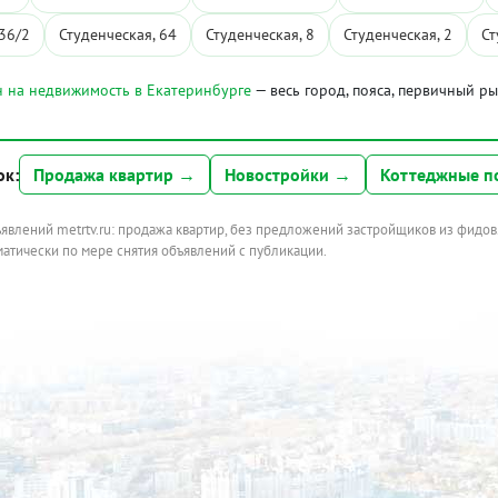
 36/2
Студенческая, 64
Студенческая, 8
Студенческая, 2
Ст
 на недвижимость в Екатеринбурге
— весь город, пояса, первичный р
ок:
Продажа квартир →
Новостройки →
Коттеджные п
ъявлений metrtv.ru: продажа квартир, без предложений застройщиков из фидов
атически по мере снятия объявлений с публикации.