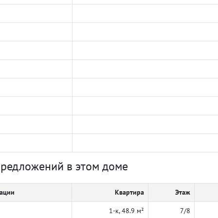
предложений в этом доме
кации
Квартира
Этаж
1-к, 48.9 м²
7/8