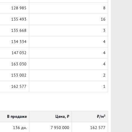
128 985
8
135 493
16
135 668
3
134 334
4
147 032
4
163 030
4
153 002
2
162 577
1
В продаже
Цена, ₽
₽/м²
136 дн.
7 950 000
162 577