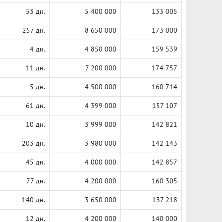
53 дн.
5 400 000
133 005
257 дн.
8 650 000
173 000
4 дн.
4 850 000
159 539
11 дн.
7 200 000
174 757
5 дн.
4 500 000
160 714
61 дн.
4 399 000
157 107
10 дн.
3 999 000
142 821
203 дн.
3 980 000
142 143
45 дн.
4 000 000
142 857
77 дн.
4 200 000
160 305
140 дн.
3 650 000
137 218
12 дн.
4 200 000
140 000