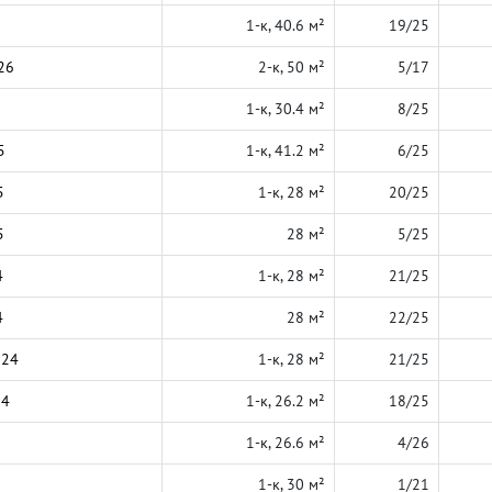
1-к, 40.6 м²
19/25
26
2-к, 50 м²
5/17
1-к, 30.4 м²
8/25
5
1-к, 41.2 м²
6/25
5
1-к, 28 м²
20/25
5
28 м²
5/25
4
1-к, 28 м²
21/25
4
28 м²
22/25
024
1-к, 28 м²
21/25
24
1-к, 26.2 м²
18/25
1-к, 26.6 м²
4/26
1-к, 30 м²
1/21