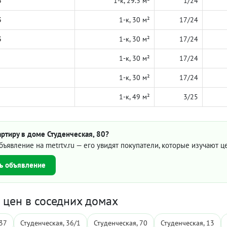
3
1-к, 29.3 м²
1/24
3
1-к, 30 м²
17/24
3
1-к, 30 м²
17/24
1-к, 30 м²
17/24
1-к, 30 м²
17/24
1-к, 49 м²
3/25
ртиру в доме Студенческая, 80?
бъявление на metrtv.ru — его увидят покупатели, которые изучают 
ь объявление
цен в соседних домах
 37
Студенческая, 36/1
Студенческая, 70
Студенческая, 13