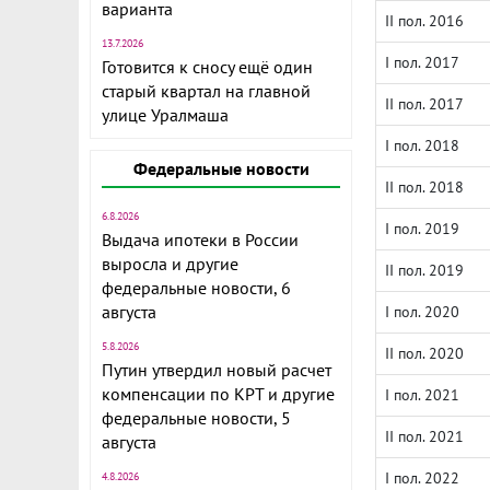
варианта
II пол. 2016
13.7.2026
I пол. 2017
Готовится к сносу ещё один
старый квартал на главной
II пол. 2017
улице Уралмаша
I пол. 2018
Федеральные новости
II пол. 2018
6.8.2026
I пол. 2019
Выдача ипотеки в России
выросла и другие
II пол. 2019
федеральные новости, 6
августа
I пол. 2020
5.8.2026
II пол. 2020
Путин утвердил новый расчет
компенсации по КРТ и другие
I пол. 2021
федеральные новости, 5
II пол. 2021
августа
I пол. 2022
4.8.2026