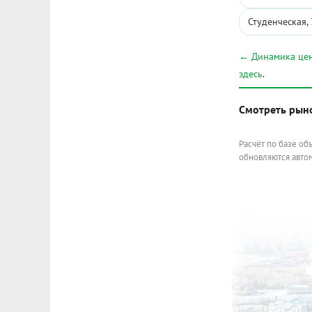
Студенческая,
← Динамика цен
здесь
.
Смотреть рын
Расчёт по базе об
обновляются автом