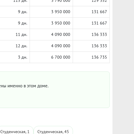
115 дн.
3 790 000
129 352
9 дн.
3 950 000
131 667
9 дн.
3 950 000
131 667
11 дн.
4 090 000
136 333
12 дн.
4 090 000
136 333
3 дн.
6 700 000
136 735
цены именно в этом доме.
Студенческая, 1
Студенческая, 45