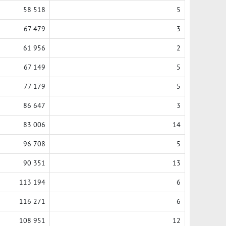
58 518
5
67 479
3
61 956
2
67 149
5
77 179
5
86 647
3
83 006
14
96 708
5
90 351
13
113 194
6
116 271
6
108 951
12