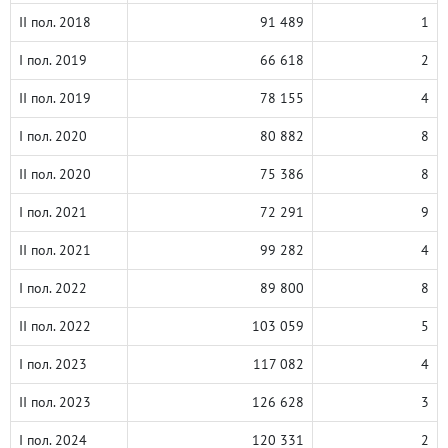
II пол. 2018
91 489
1
I пол. 2019
66 618
2
II пол. 2019
78 155
4
I пол. 2020
80 882
8
II пол. 2020
75 386
8
I пол. 2021
72 291
9
II пол. 2021
99 282
4
I пол. 2022
89 800
8
II пол. 2022
103 059
5
I пол. 2023
117 082
4
II пол. 2023
126 628
3
I пол. 2024
120 331
2