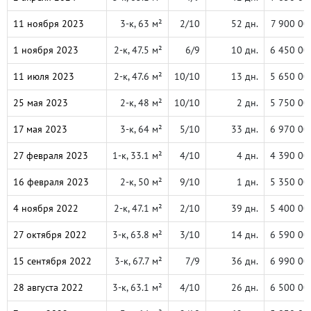
11 ноября 2023
3-к, 63 м²
2/10
52 дн.
7 900 00
1 ноября 2023
2-к, 47.5 м²
6/9
10 дн.
6 450 00
11 июля 2023
2-к, 47.6 м²
10/10
13 дн.
5 650 00
25 мая 2023
2-к, 48 м²
10/10
2 дн.
5 750 00
17 мая 2023
3-к, 64 м²
5/10
33 дн.
6 970 00
27 февраля 2023
1-к, 33.1 м²
4/10
4 дн.
4 390 00
16 февраля 2023
2-к, 50 м²
9/10
1 дн.
5 350 00
4 ноября 2022
2-к, 47.1 м²
2/10
39 дн.
5 400 00
27 октября 2022
3-к, 63.8 м²
3/10
14 дн.
6 590 00
15 сентября 2022
3-к, 67.7 м²
7/9
36 дн.
6 990 00
28 августа 2022
3-к, 63.1 м²
4/10
26 дн.
6 500 00