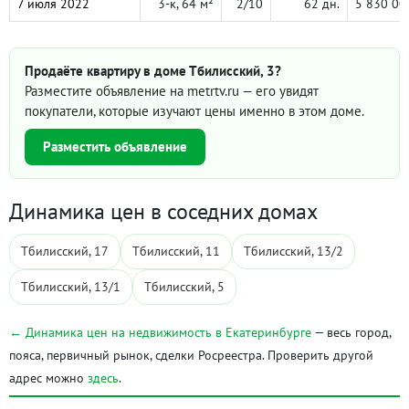
7 июля 2022
3-к, 64 м²
2/10
62 дн.
5 830 00
Продаёте квартиру в доме Тбилисский, 3?
Разместите объявление на metrtv.ru — его увидят
покупатели, которые изучают цены именно в этом доме.
Разместить объявление
Динамика цен в соседних домах
Тбилисский, 17
Тбилисский, 11
Тбилисский, 13/2
Тбилисский, 13/1
Тбилисский, 5
← Динамика цен на недвижимость в Екатеринбурге
— весь город,
пояса, первичный рынок, сделки Росреестра. Проверить другой
адрес можно
здесь
.