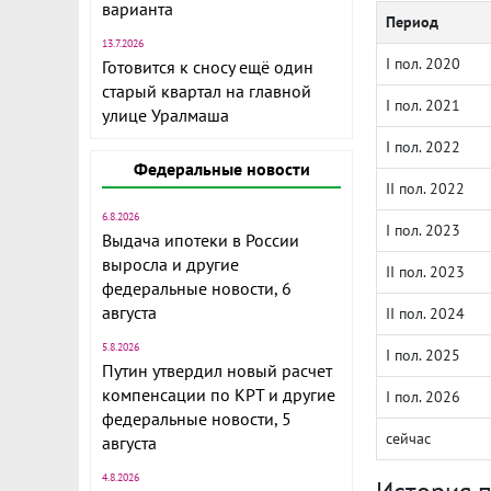
варианта
Период
13.7.2026
I пол. 2020
Готовится к сносу ещё один
старый квартал на главной
I пол. 2021
улице Уралмаша
I пол. 2022
Федеральные новости
II пол. 2022
6.8.2026
I пол. 2023
Выдача ипотеки в России
выросла и другие
II пол. 2023
федеральные новости, 6
августа
II пол. 2024
5.8.2026
I пол. 2025
Путин утвердил новый расчет
компенсации по КРТ и другие
I пол. 2026
федеральные новости, 5
сейчас
августа
4.8.2026