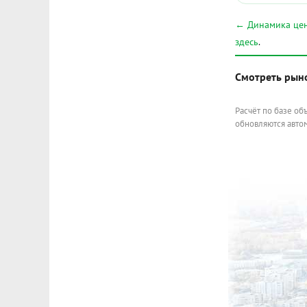
← Динамика цен
здесь
.
Смотреть рын
Расчёт по базе об
обновляются автом