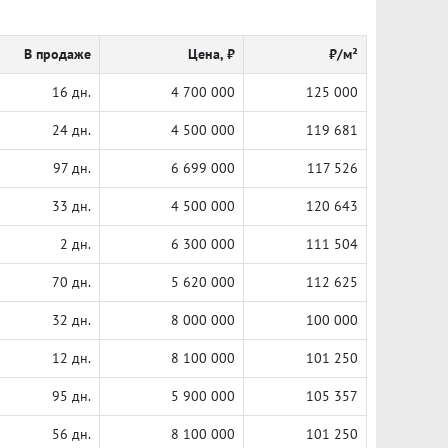
В продаже
Цена, ₽
₽/м²
16 дн.
4 700 000
125 000
24 дн.
4 500 000
119 681
97 дн.
6 699 000
117 526
33 дн.
4 500 000
120 643
2 дн.
6 300 000
111 504
70 дн.
5 620 000
112 625
32 дн.
8 000 000
100 000
12 дн.
8 100 000
101 250
95 дн.
5 900 000
105 357
56 дн.
8 100 000
101 250