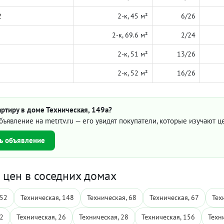
2
2-к, 45 м²
6/26
2-к, 69.6 м²
2/24
2-к, 51 м²
13/26
2-к, 52 м²
16/26
ртиру в доме Техническая, 149а?
бъявление на metrtv.ru — его увидят покупатели, которые изучают 
ь объявление
цен в соседних домах
152
Техническая, 148
Техническая, 68
Техническая, 67
Тех
12
Техническая, 26
Техническая, 28
Техническая, 156
Техн