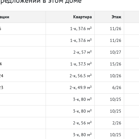
предложений в этом доме
кации
Квартира
Этаж
6
1-к, 37.6 м²
11/26
1-к, 37.6 м²
11/26
2-к, 57 м²
10/27
4
1-к, 37.3 м²
15/26
24
2-к, 56.5 м²
10/26
23
2-к, 49.9 м²
6/26
3-к, 80 м²
10/25
3-к, 80 м²
10/25
2-к, 56 м²
2/26
3-к, 80 м²
10/25