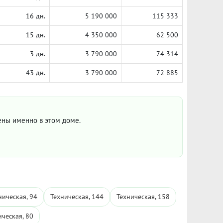
16 дн.
5 190 000
115 333
15 дн.
4 350 000
62 500
3 дн.
3 790 000
74 314
43 дн.
3 790 000
72 885
цены именно в этом доме.
ническая, 94
Техническая, 144
Техническая, 158
ическая, 80