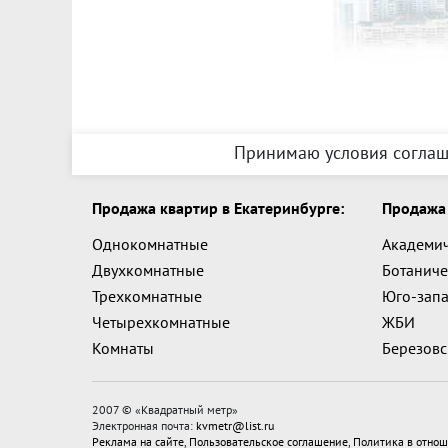
Принимаю условия соглаш
Продажа квартир в Екатеринбурге:
Продажа 
Однокомнатные
Академи
Двухкомнатные
Ботаниче
Трехкомнатные
Юго-зап
Четырехкомнатные
ЖБИ
Комнаты
Березов
2007 © «
Квадратный метр
»
Электронная почта:
kvmetr@list.ru
Реклама на сайте
,
Пользовательское соглашение
,
Политика в отнош