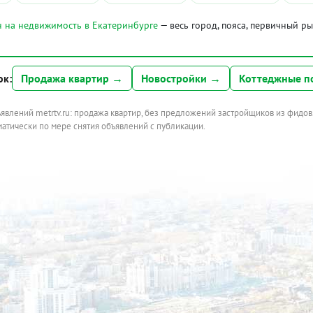
 на недвижимость в Екатеринбурге
— весь город, пояса, первичный р
ок:
Продажа квартир →
Новостройки →
Коттеджные п
ъявлений metrtv.ru: продажа квартир, без предложений застройщиков из фидов
атически по мере снятия объявлений с публикации.