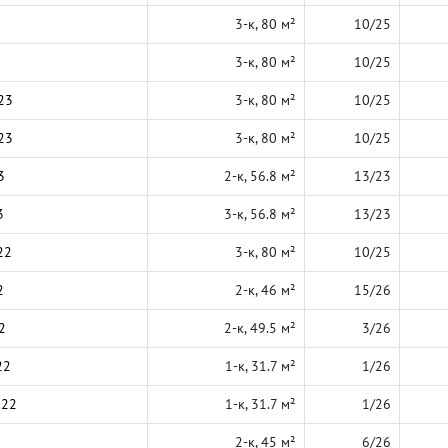
3-к, 80 м²
10/25
3-к, 80 м²
10/25
23
3-к, 80 м²
10/25
23
3-к, 80 м²
10/25
3
2-к, 56.8 м²
13/23
3
3-к, 56.8 м²
13/23
22
3-к, 80 м²
10/25
2
2-к, 46 м²
15/26
2
2-к, 49.5 м²
3/26
22
1-к, 31.7 м²
1/26
022
1-к, 31.7 м²
1/26
2-к, 45 м²
6/26