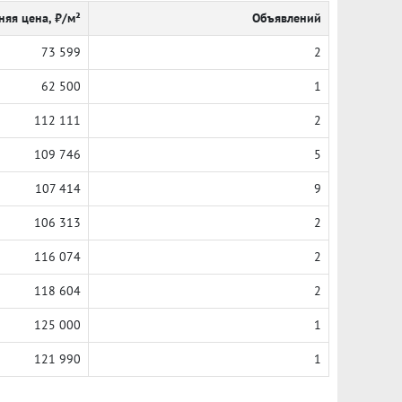
няя цена, ₽/м²
Объявлений
73 599
2
62 500
1
112 111
2
109 746
5
107 414
9
106 313
2
116 074
2
118 604
2
125 000
1
121 990
1