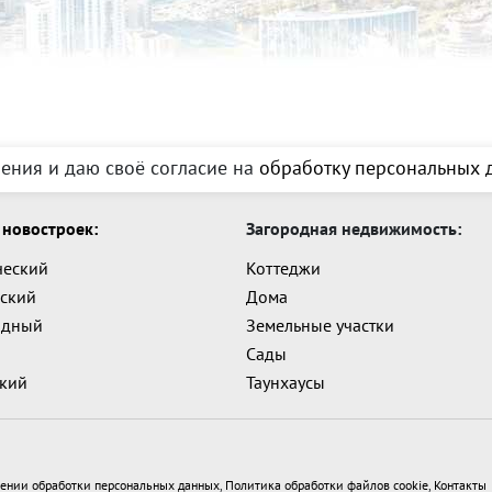
ения и даю своё согласие на
обработку персональных д
новостроек:
Загородная недвижимость:
ческий
Коттеджи
ский
Дома
адный
Земельные участки
Сады
ский
Таунхаусы
ении обработки персональных данных
,
Политика обработки файлов cookie
,
Контакты