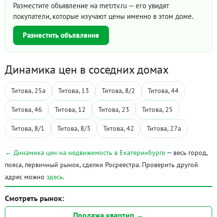
Разместите объявление на metrtv.ru — его увидят
покупатели, которые изучают цены именно в этом доме.
Разместить объявление
Динамика цен в соседних домах
Титова, 25а
Титова, 13
Титова, 8/2
Титова, 44
Титова, 46
Титова, 12
Титова, 23
Титова, 25
Титова, 8/1
Титова, 8/3
Титова, 42
Титова, 27а
← Динамика цен на недвижимость в Екатеринбурге
— весь город,
пояса, первичный рынок, сделки Росреестра. Проверить другой
адрес можно
здесь
.
Смотреть рынок:
Продажа квартир →