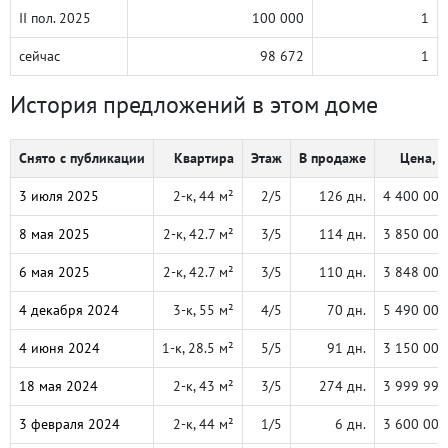
II пол. 2025
100 000
1
сейчас
98 672
1
История предложений в этом доме
Снято с публикации
Квартира
Этаж
В продаже
Цена, ₽
3 июля 2025
2-к, 44 м²
2/5
126 дн.
4 400 000
8 мая 2025
2-к, 42.7 м²
3/5
114 дн.
3 850 000
6 мая 2025
2-к, 42.7 м²
3/5
110 дн.
3 848 000
4 декабря 2024
3-к, 55 м²
4/5
70 дн.
5 490 000
4 июня 2024
1-к, 28.5 м²
5/5
91 дн.
3 150 000
18 мая 2024
2-к, 43 м²
3/5
274 дн.
3 999 999
3 февраля 2024
2-к, 44 м²
1/5
6 дн.
3 600 000