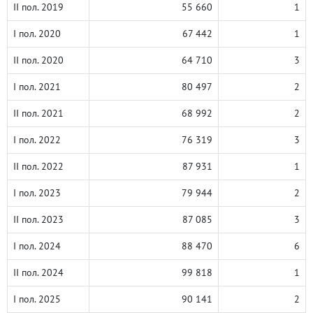
II пол. 2019
55 660
1
I пол. 2020
67 442
1
II пол. 2020
64 710
3
I пол. 2021
80 497
2
II пол. 2021
68 992
2
I пол. 2022
76 319
3
II пол. 2022
87 931
1
I пол. 2023
79 944
2
II пол. 2023
87 085
3
I пол. 2024
88 470
6
II пол. 2024
99 818
1
I пол. 2025
90 141
2