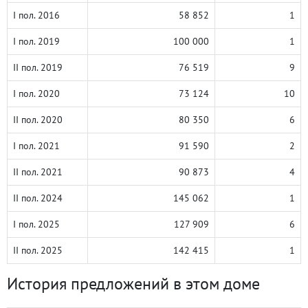
I пол. 2016
58 852
1
I пол. 2019
100 000
1
II пол. 2019
76 519
9
I пол. 2020
73 124
10
II пол. 2020
80 350
6
I пол. 2021
91 590
2
II пол. 2021
90 873
4
II пол. 2024
145 062
1
I пол. 2025
127 909
6
II пол. 2025
142 415
1
История предложений в этом доме