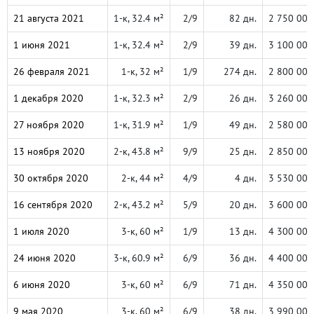
21 августа 2021
1-к, 32.4 м²
2/9
82 дн.
2 750 000
1 июня 2021
1-к, 32.4 м²
2/9
39 дн.
3 100 000
26 февраля 2021
1-к, 32 м²
1/9
274 дн.
2 800 000
1 декабря 2020
1-к, 32.3 м²
2/9
26 дн.
3 260 000
27 ноября 2020
1-к, 31.9 м²
1/9
49 дн.
2 580 000
13 ноября 2020
2-к, 43.8 м²
9/9
25 дн.
2 850 000
30 октября 2020
2-к, 44 м²
4/9
4 дн.
3 530 000
16 сентября 2020
2-к, 43.2 м²
5/9
20 дн.
3 600 000
1 июля 2020
3-к, 60 м²
1/9
13 дн.
4 300 000
24 июня 2020
3-к, 60.9 м²
6/9
36 дн.
4 400 000
6 июня 2020
3-к, 60 м²
6/9
71 дн.
4 350 000
9 мая 2020
3-к, 60 м²
6/9
38 дн.
3 990 000