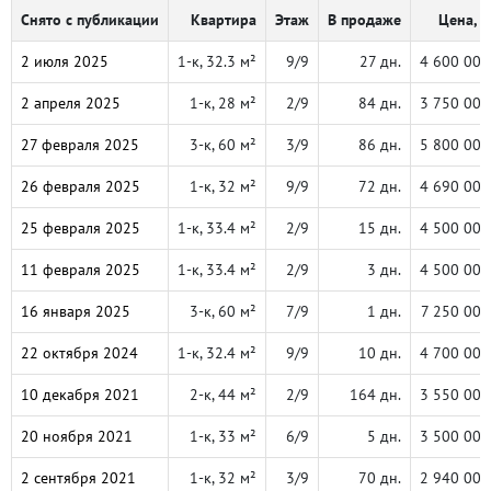
Снято с публикации
Квартира
Этаж
В продаже
Цена, ₽
2 июля 2025
1-к, 32.3 м²
9/9
27 дн.
4 600 000
2 апреля 2025
1-к, 28 м²
2/9
84 дн.
3 750 000
27 февраля 2025
3-к, 60 м²
3/9
86 дн.
5 800 000
26 февраля 2025
1-к, 32 м²
9/9
72 дн.
4 690 000
25 февраля 2025
1-к, 33.4 м²
2/9
15 дн.
4 500 000
11 февраля 2025
1-к, 33.4 м²
2/9
3 дн.
4 500 000
16 января 2025
3-к, 60 м²
7/9
1 дн.
7 250 000
22 октября 2024
1-к, 32.4 м²
9/9
10 дн.
4 700 000
10 декабря 2021
2-к, 44 м²
2/9
164 дн.
3 550 000
20 ноября 2021
1-к, 33 м²
6/9
5 дн.
3 500 000
2 сентября 2021
1-к, 32 м²
3/9
70 дн.
2 940 000