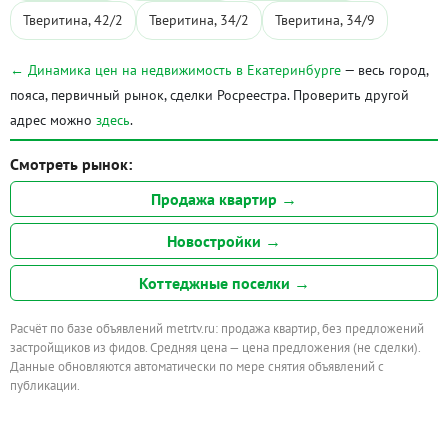
Тверитина, 42/2
Тверитина, 34/2
Тверитина, 34/9
← Динамика цен на недвижимость в Екатеринбурге
— весь город,
пояса, первичный рынок, сделки Росреестра. Проверить другой
адрес можно
здесь
.
Смотреть рынок:
Продажа квартир →
Новостройки →
Коттеджные поселки →
Расчёт по базе объявлений metrtv.ru: продажа квартир, без предложений
застройщиков из фидов. Средняя цена — цена предложения (не сделки).
Данные обновляются автоматически по мере снятия объявлений с
публикации.