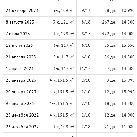
24 октября 2023
3-к, 109 м²
9/17
28 дн.
10 990 
8 августа 2023
3-к, 121 м²
8/18
267 дн.
14 500 
7 июля 2023
3-к, 128 м²
8/17
372 дн.
13 000 
18 июня 2023
3-к, 117 м²
6/10
55 дн.
13 650 
24 апреля 2023
3-к, 117 м²
6/10
56 дн.
14 500 
1 апреля 2023
3-к, 117 м²
11/17
47 дн.
14 300 
28 января 2023
4-к, 151.5 м²
2/10
9 дн.
13 999 
20 января 2023
4-к, 151.5 м²
2/10
12 дн.
13 999 
9 января 2023
4-к, 151.5 м²
2/10
18 дн.
14 500 
23 декабря 2022
4-к, 151.5 м²
2/10
12 дн.
14 900 
23 декабря 2022
3-к, 108 м²
2/18
21 дн.
11 080 