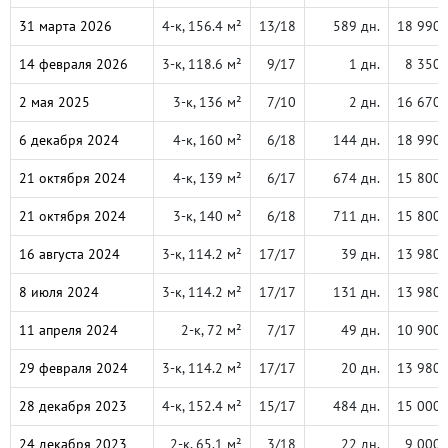
31 марта 2026
4-к, 156.4 м²
13/18
589 дн.
18 990 
14 февраля 2026
3-к, 118.6 м²
9/17
1 дн.
8 350 
2 мая 2025
3-к, 136 м²
7/10
2 дн.
16 670 
6 декабря 2024
4-к, 160 м²
6/18
144 дн.
18 990 
21 октября 2024
4-к, 139 м²
6/17
674 дн.
15 800 
21 октября 2024
3-к, 140 м²
6/18
711 дн.
15 800 
16 августа 2024
3-к, 114.2 м²
17/17
39 дн.
13 980 
8 июля 2024
3-к, 114.2 м²
17/17
131 дн.
13 980 
11 апреля 2024
2-к, 72 м²
7/17
49 дн.
10 900 
29 февраля 2024
3-к, 114.2 м²
17/17
20 дн.
13 980 
28 декабря 2023
4-к, 152.4 м²
15/17
484 дн.
15 000 
24 декабря 2023
2-к, 65.1 м²
3/18
22 дн.
9 000 