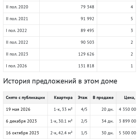
II пол. 2020
79 348
4
II пол. 2021
91 992
5
I пол. 2022
89 495
3
II пол. 2022
90 503
2
II пол. 2023
129 626
2
I пол. 2026
131 818
1
История предложений в этом доме
Снято с публикации
Квартира
Этаж
В продаже
Цена, ₽
19 мая 2026
1-к, 33 м²
4/5
20 дн.
4 350 000
6 декабря 2023
1-к, 30.1 м²
2/5
34 дн.
3 899 000
16 октября 2023
2-к, 42.4 м²
1/5
30 дн.
5 500 000