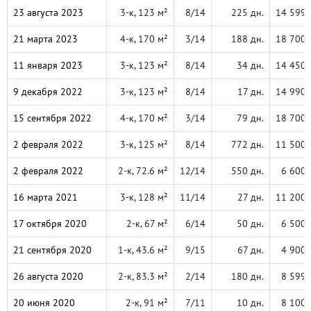
23 августа 2023
3-к, 123 м²
8/14
225 дн.
14 599 
21 марта 2023
4-к, 170 м²
3/14
188 дн.
18 700 
11 января 2023
3-к, 123 м²
8/14
34 дн.
14 450 
9 декабря 2022
3-к, 123 м²
8/14
17 дн.
14 990 
15 сентября 2022
4-к, 170 м²
3/14
79 дн.
18 700 
2 февраля 2022
3-к, 125 м²
8/14
772 дн.
11 500 
2 февраля 2022
2-к, 72.6 м²
12/14
550 дн.
6 600 
16 марта 2021
3-к, 128 м²
11/14
27 дн.
11 200 
17 октября 2020
2-к, 67 м²
6/14
50 дн.
6 500 
21 сентября 2020
1-к, 43.6 м²
9/15
67 дн.
4 900 
26 августа 2020
2-к, 83.3 м²
2/14
180 дн.
8 599 
20 июня 2020
2-к, 91 м²
7/11
10 дн.
8 100 