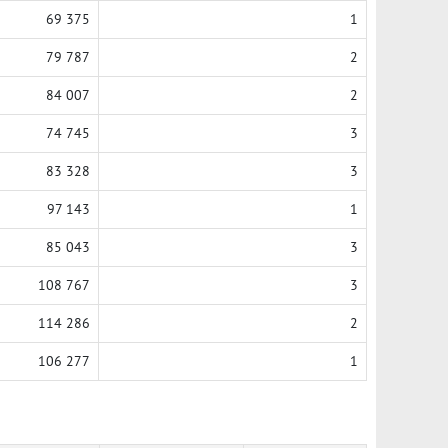
69 375
1
79 787
2
84 007
2
74 745
3
83 328
3
97 143
1
85 043
3
108 767
3
114 286
2
106 277
1