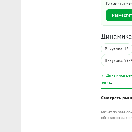
Разместите о
Разместит
Динамика 
Викулова, 48
Викулова, 59/
← Динамика цен
здесь
.
Смотреть рын
Расчёт по базе об
обновляются автом