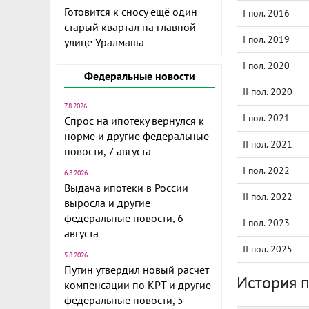
Готовится к сносу ещё один
I пол. 2016
старый квартал на главной
I пол. 2019
улице Уралмаша
I пол. 2020
Федеральные новости
II пол. 2020
7.8.2026
I пол. 2021
Спрос на ипотеку вернулся к
норме и другие федеральные
II пол. 2021
новости, 7 августа
I пол. 2022
6.8.2026
Выдача ипотеки в России
II пол. 2022
выросла и другие
федеральные новости, 6
I пол. 2023
августа
II пол. 2025
5.8.2026
Путин утвердил новый расчет
История 
компенсации по КРТ и другие
федеральные новости, 5