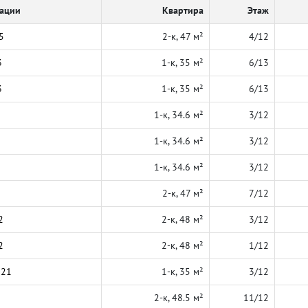
кации
Квартира
Этаж
5
2-к, 47 м²
4/12
3
1-к, 35 м²
6/13
3
1-к, 35 м²
6/13
1-к, 34.6 м²
3/12
1-к, 34.6 м²
3/12
1-к, 34.6 м²
3/12
2-к, 47 м²
7/12
2
2-к, 48 м²
3/12
2
2-к, 48 м²
1/12
021
1-к, 35 м²
3/12
2-к, 48.5 м²
11/12