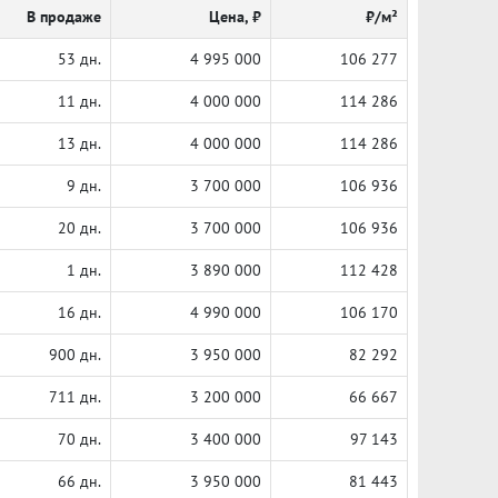
В продаже
Цена, ₽
₽/м²
53 дн.
4 995 000
106 277
11 дн.
4 000 000
114 286
13 дн.
4 000 000
114 286
9 дн.
3 700 000
106 936
20 дн.
3 700 000
106 936
1 дн.
3 890 000
112 428
16 дн.
4 990 000
106 170
900 дн.
3 950 000
82 292
711 дн.
3 200 000
66 667
70 дн.
3 400 000
97 143
66 дн.
3 950 000
81 443