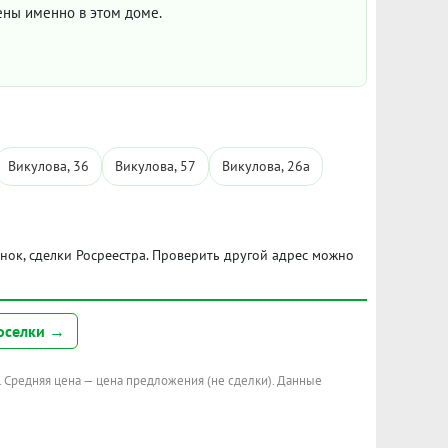
цены именно в этом доме.
Викулова, 36
Викулова, 57
Викулова, 26а
ынок, сделки Росреестра. Проверить другой адрес можно
оселки →
. Средняя цена — цена предложения (не сделки). Данные