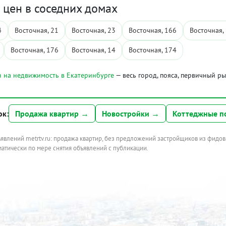
цен в соседних домах
4
Восточная, 21
Восточная, 23
Восточная, 166
Восточная,
Восточная, 176
Восточная, 14
Восточная, 174
 на недвижимость в Екатеринбурге
— весь город, пояса, первичный р
ок:
Продажа квартир →
Новостройки →
Коттеджные п
ъявлений metrtv.ru: продажа квартир, без предложений застройщиков из фидов
атически по мере снятия объявлений с публикации.