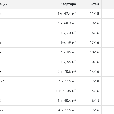
кации
Квартира
Этаж
5
1-к, 42.4 м²
11/18
5
3-к, 68.9 м²
9/16
2-к, 70 м²
16/16
5
1-к, 39 м²
12/16
5
3-к, 85 м²
10/16
4
2-к, 85 м²
10/16
3
2-к, 70.6 м²
13/16
023
3-к, 115 м²
2/18
2-к, 71.06 м²
15/16
2
1-к, 40.3 м²
6/13
22
4-к, 115 м²
2/16