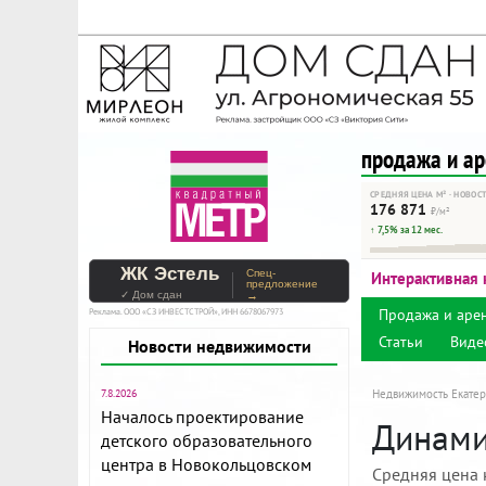
На Метре реклама - тольк
Помогайте независимому ре
продажа и а
СРЕДНЯЯ ЦЕНА М² · НОВОС
176 871
₽/м²
↑ 7,5% за 12 мес.
ЖК Эстель
Спец-
Интерактивная 
предложение
✓ Дом сдан
→
Продажа и аре
Реклама. ООО «СЗ ИНВЕСТСТРОЙ», ИНН 6678067973
Статьи
Виде
Новости недвижимости
7.8.2026
Недвижимость Екатер
Началось проектирование
Динамик
детского образовательного
центра в Новокольцовском
Средняя цена 