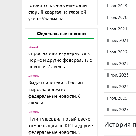
Готовится к сносу ещё один
I пол. 2019
старый квартал на главной
I пол. 2020
улице Уралмаша
I пол. 2021
Федеральные новости
II пол. 2021
7.8.2026
I пол. 2022
Спрос на ипотеку вернулся к
норме и другие федеральные
II пол. 2022
новости, 7 августа
II пол. 2023
6.8.2026
Выдача ипотеки в России
II пол. 2024
выросла и другие
федеральные новости, 6
I пол. 2025
августа
II пол. 2025
5.8.2026
Путин утвердил новый расчет
История 
компенсации по КРТ и другие
федеральные новости, 5