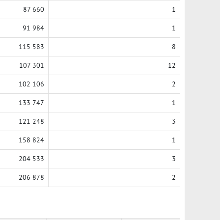
87 660
1
91 984
1
115 583
8
107 301
12
102 106
2
133 747
1
121 248
3
158 824
1
204 533
3
206 878
2