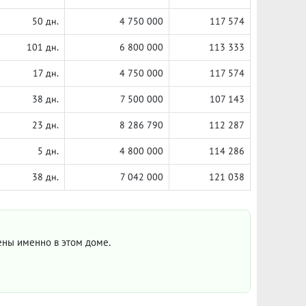
50 дн.
4 750 000
117 574
101 дн.
6 800 000
113 333
17 дн.
4 750 000
117 574
38 дн.
7 500 000
107 143
23 дн.
8 286 790
112 287
5 дн.
4 800 000
114 286
38 дн.
7 042 000
121 038
цены именно в этом доме.