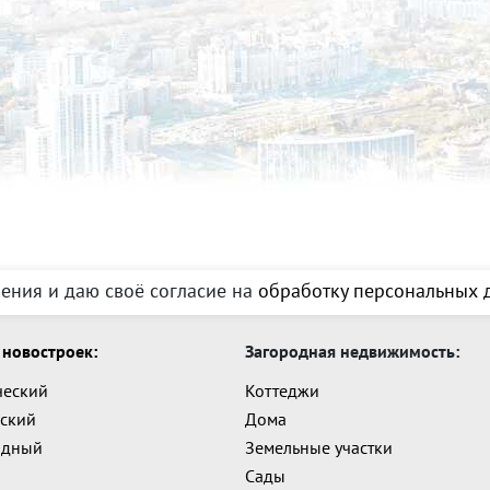
ения и даю своё согласие на
обработку персональных д
новостроек:
Загородная недвижимость:
ческий
Коттеджи
ский
Дома
адный
Земельные участки
Сады