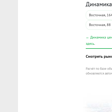
Динамика 
Восточная, 16
Восточная, 88
← Динамика цен
здесь
.
Смотреть рын
Расчёт по базе об
обновляются автом