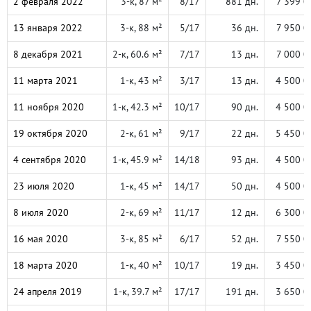
2 февраля 2022
3-к, 87 м²
8/17
881 дн.
7 399 0
13 января 2022
3-к, 88 м²
5/17
36 дн.
7 950 0
8 декабря 2021
2-к, 60.6 м²
7/17
13 дн.
7 000 0
11 марта 2021
1-к, 43 м²
3/17
13 дн.
4 500 0
11 ноября 2020
1-к, 42.3 м²
10/17
90 дн.
4 500 0
19 октября 2020
2-к, 61 м²
9/17
22 дн.
5 450 0
4 сентября 2020
1-к, 45.9 м²
14/18
93 дн.
4 500 0
23 июля 2020
1-к, 45 м²
14/17
50 дн.
4 500 0
8 июля 2020
2-к, 69 м²
11/17
12 дн.
6 300 0
16 мая 2020
3-к, 85 м²
6/17
52 дн.
7 550 0
18 марта 2020
1-к, 40 м²
10/17
19 дн.
3 450 0
24 апреля 2019
1-к, 39.7 м²
17/17
191 дн.
3 650 0