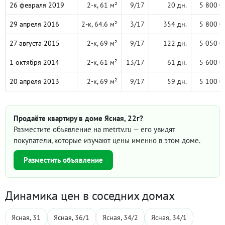
26 февраля 2019
2-к, 61 м²
9/17
20 дн.
5 800 0
29 апреля 2016
2-к, 64.6 м²
3/17
354 дн.
5 800 0
27 августа 2015
2-к, 69 м²
9/17
122 дн.
5 050 0
1 октября 2014
2-к, 61 м²
13/17
61 дн.
5 600 0
20 апреля 2013
2-к, 69 м²
9/17
59 дн.
5 100 0
Продаёте квартиру в доме Ясная, 22г?
Разместите объявление на metrtv.ru — его увидят
покупатели, которые изучают цены именно в этом доме.
Разместить объявление
Динамика цен в соседних домах
Ясная, 31
Ясная, 36/1
Ясная, 34/2
Ясная, 34/1