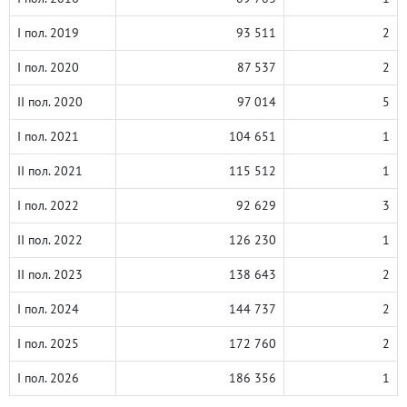
I пол. 2019
93 511
2
I пол. 2020
87 537
2
II пол. 2020
97 014
5
I пол. 2021
104 651
1
II пол. 2021
115 512
1
I пол. 2022
92 629
3
II пол. 2022
126 230
1
II пол. 2023
138 643
2
I пол. 2024
144 737
2
I пол. 2025
172 760
2
I пол. 2026
186 356
1