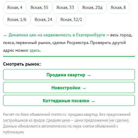
Ясная, 4
Ясная, 35
Ясная, 33
Ясная, 20д
Ясная, 8
Ясная, 1/6
Ясная, 24
Ясная, 32/2
← Динамика цен на недвижимость в Екатеринбурге
— весь город,
пояса, первичный рынок, сделки Росреестра. Проверить другой
адрес можно
здесь
.
Смотреть рынок:
Продажа квартир →
Новостройки →
Коттеджные поселки →
Расчёт по базе объявлений metrtv.ru: продажа квартир, без предложений
застройщиков из фидов. Средняя цена — цена предложения (не сделки).
Данные обновляются автоматически по мере снятия объявлений с
публикации.