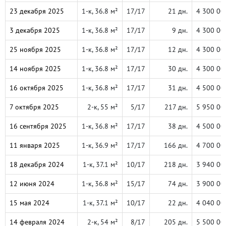
23 декабря 2025
1-к, 36.8 м²
17/17
21 дн.
4 300 00
3 декабря 2025
1-к, 36.8 м²
17/17
9 дн.
4 300 00
25 ноября 2025
1-к, 36.8 м²
17/17
12 дн.
4 300 00
14 ноября 2025
1-к, 36.8 м²
17/17
30 дн.
4 300 00
16 октября 2025
1-к, 36.8 м²
17/17
31 дн.
4 500 00
7 октября 2025
2-к, 55 м²
5/17
217 дн.
5 950 00
16 сентября 2025
1-к, 36.8 м²
17/17
38 дн.
4 500 00
11 января 2025
1-к, 36.9 м²
17/17
166 дн.
4 700 00
18 декабря 2024
1-к, 37.1 м²
10/17
218 дн.
3 940 00
12 июня 2024
1-к, 36.8 м²
15/17
74 дн.
3 900 00
15 мая 2024
1-к, 37.1 м²
10/17
22 дн.
4 040 00
14 февраля 2024
2-к, 54 м²
8/17
205 дн.
5 500 00