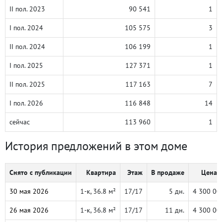
II пол. 2023
90 541
1
I пол. 2024
105 575
3
II пол. 2024
106 199
1
I пол. 2025
127 371
1
II пол. 2025
117 163
7
I пол. 2026
116 848
14
сейчас
113 960
1
История предложений в этом доме
Снято с публикации
Квартира
Этаж
В продаже
Цена, 
30 мая 2026
1-к, 36.8 м²
17/17
5 дн.
4 300 00
26 мая 2026
1-к, 36.8 м²
17/17
11 дн.
4 300 00