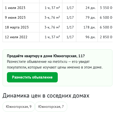
1 июля 2023
1-к, 37 м²
1/17
24 дн.
3 350 00
9 июня 2023
3-к, 76 м²
1/17
79 дн.
6 500 00
18 марта 2023
3-к, 76 м²
1/17
178 дн.
6 500 00
12 июля 2022
1-к, 37 м²
1/17
96 дн.
2 850 00
Продаёте квартиру в доме Южногорская, 11?
Разместите объявление на metrtv.ru — его увидят
покупатели, которые изучают цены именно в этом доме.
Разместить объявление
Динамика цен в соседних домах
Южногорская, 9
Южногорская, 7