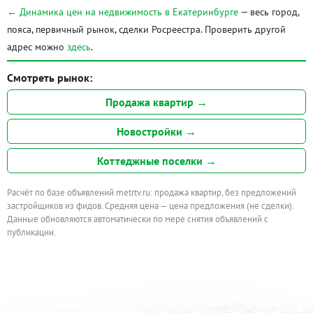
← Динамика цен на недвижимость в Екатеринбурге
— весь город,
пояса, первичный рынок, сделки Росреестра. Проверить другой
адрес можно
здесь
.
Смотреть рынок:
Продажа квартир →
Новостройки →
Коттеджные поселки →
Расчёт по базе объявлений metrtv.ru: продажа квартир, без предложений
застройщиков из фидов. Средняя цена — цена предложения (не сделки).
Данные обновляются автоматически по мере снятия объявлений с
публикации.