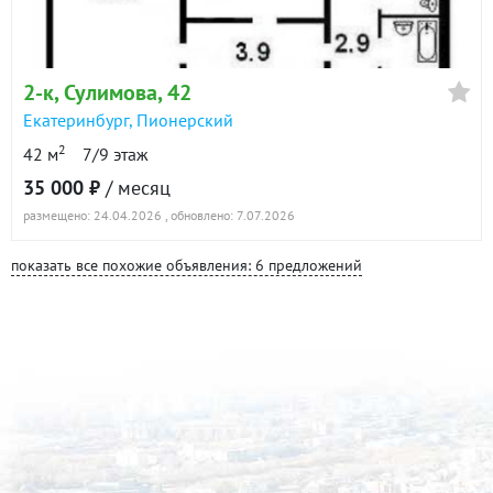
2-к
, Сулимова, 42
Екатеринбург
,
Пионерский
2
42 м
7/9 этаж
35 000 ₽
/ месяц
размещено: 24.04.2026
, обновлено: 7.07.2026
показать все похожие объявления: 6 предложений