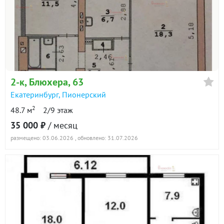
2-к
, Блюхера, 63
Екатеринбург
,
Пионерский
2
48.7 м
2/9 этаж
35 000 ₽
/ месяц
размещено: 03.06.2026
, обновлено: 31.07.2026