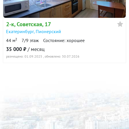
2-к
, Советская, 17
Екатеринбург
,
Пионерский
2
44 м
7/9 этаж
Состояние: хорошее
35 000 ₽
/ месяц
размещено: 01.09.2025
, обновлено: 30.07.2026