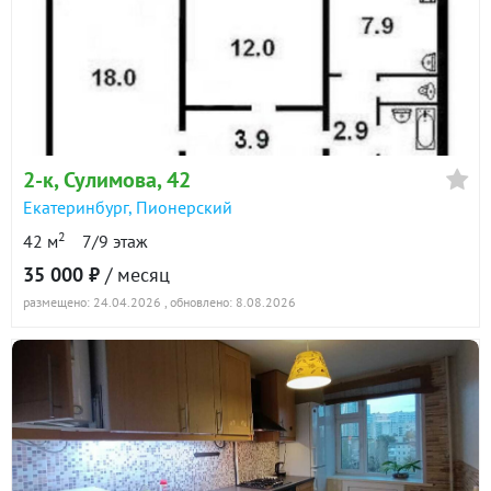
2-к
, Сулимова, 42
Екатеринбург
,
Пионерский
2
42 м
7/9 этаж
35 000 ₽
/ месяц
размещено: 24.04.2026
, обновлено: 8.08.2026