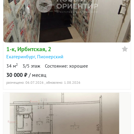
1-к
, Ирбитская, 2
Екатеринбург
,
Пионерский
2
34 м
3/5 этаж
Состояние: хорошее
30 000 ₽
/ месяц
размещено: 06.07.2026
, обновлено: 1.08.2026