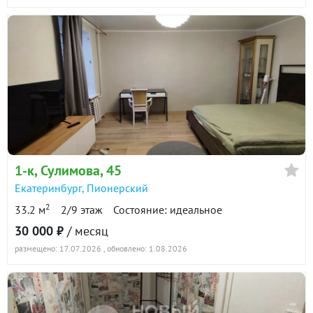
1-к
, Сулимова, 45
Екатеринбург
,
Пионерский
2
33.2 м
2/9 этаж
Состояние: идеальное
30 000 ₽
/ месяц
размещено: 17.07.2026
, обновлено: 1.08.2026