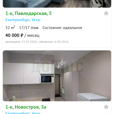
1-к
, Павлодарская, 5
Екатеринбург
,
Уктус
2
32 м
17/17 этаж
Состояние: идеальное
40 000 ₽
/ месяц
размещено: 25.07.2026
, обновлено: 4.08.2026
1-к
, Новостроя, 3а
Екатеринбург
,
Уктус