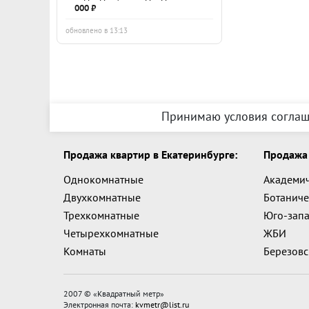
000 ₽
обновлено в 13:13
Принимаю условия соглаш
Продажа квартир в Екатеринбурге:
Продажа 
Однокомнатные
Академи
Двухкомнатные
Ботаниче
Трехкомнатные
Юго-зап
Четырехкомнатные
ЖБИ
Комнаты
Березов
2007 © «
Квадратный метр
»
Электронная почта:
kvmetr@list.ru