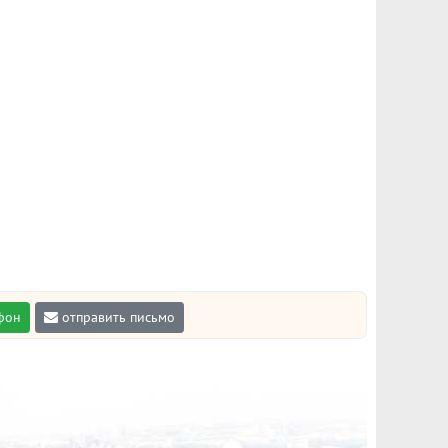
фон
отправить письмо