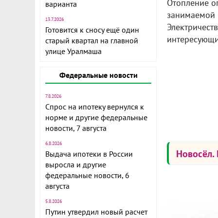
Отопление о
варианта
занимаемой 
13.7.2026
Электричеств
Готовится к сносу ещё один
интересующи
старый квартал на главной
улице Уралмаша
Федеральные новости
7.8.2026
Спрос на ипотеку вернулся к
норме и другие федеральные
новости, 7 августа
6.8.2026
Новосёл.
Выдача ипотеки в России
выросла и другие
федеральные новости, 6
августа
5.8.2026
Путин утвердил новый расчет