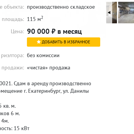
е объекта:
производственно складское
2
 площадь:
115 м
90 000
₽
в месяц
Цена:
ДОБАВИТЬ В ИЗБРАННОЕ
 риэлтора:
без комиссии
 продажи:
«чистая» продажа
0021. Сдам в аренду производственно
мещение г. Екатеринбург, ул. Данилы
 кв. м.
ков 6 м.
 4м.
ость: 15 кВт