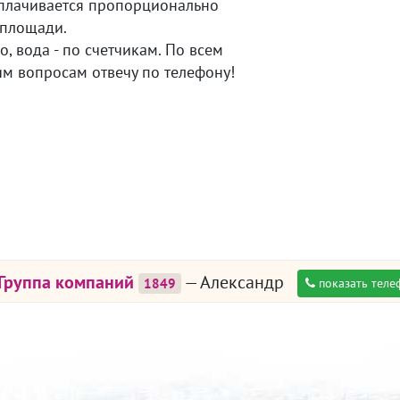
плачивается пропорционально
площади.
о, вода - по счетчикам. По всем
м вопросам отвечу по телефону!
 Группа компаний
— Александр
1849
показать теле