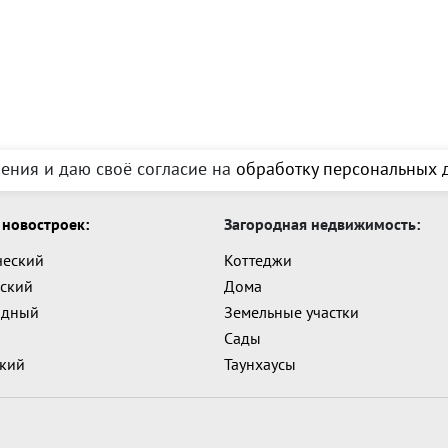
ения и даю своё согласие на
обработку персональных д
новостроек:
Загородная недвижимость:
ческий
Коттеджи
ский
Дома
адный
Земельные участки
Сады
ский
Таунхаусы