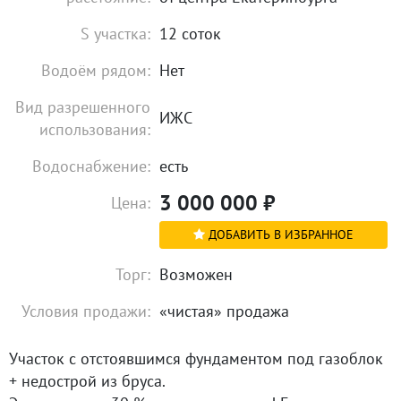
S участка:
12 соток
Водоём рядом:
Нет
Вид разрешенного
ИЖС
использования:
Водоснабжение:
есть
3 000 000
₽
Цена:
ДОБАВИТЬ В ИЗБРАННОЕ
Торг:
Возможен
Условия продажи:
«чистая» продажа
Участок с отстоявшимся фундаментом под газоблок
+ недострой из бруса.