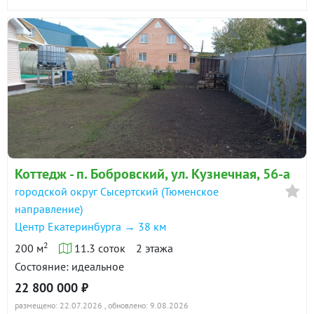
Коттедж - п. Бобровский, ул. Кузнечная, 56-а
городской округ Сысертский (Тюменское
направление)
Центр Екатеринбурга → 38 км
2
200 м
11.3 соток
2 этажа
Состояние: идеальное
22 800 000 ₽
размещено: 22.07.2026
, обновлено: 9.08.2026