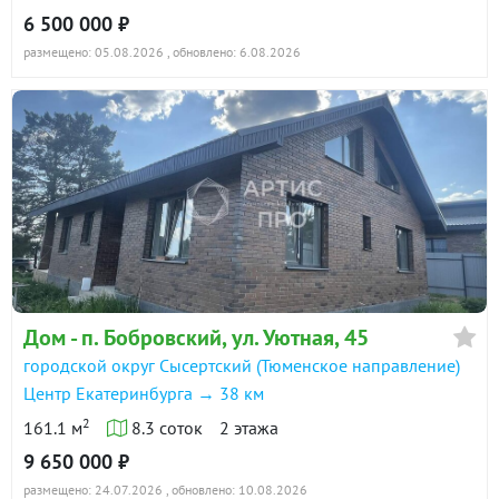
6 500 000 ₽
размещено: 05.08.2026
, обновлено: 6.08.2026
Дом - п. Бобровский, ул. Уютная, 45
городской округ Сысертский (Тюменское направление)
Центр Екатеринбурга → 38 км
2
161.1 м
8.3 соток
2 этажа
9 650 000 ₽
размещено: 24.07.2026
, обновлено: 10.08.2026