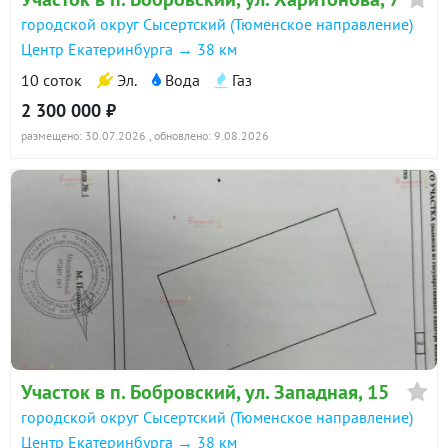
городской округ Сысертский (Тюменское направление)
Центр Екатеринбурга → 38 км
10 соток
Эл.
Вода
Газ
2 300 000 ₽
размещено: 30.07.2026
, обновлено: 9.08.2026
Участок в п. Бобровский, ул. Западная, 15
городской округ Сысертский (Тюменское направление)
Центр Екатеринбурга → 38 км