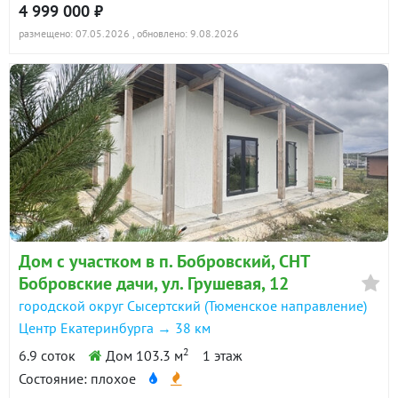
4 999 000 ₽
размещено: 07.05.2026
, обновлено: 9.08.2026
Дом с участком в п. Бобровский, СНТ
Бобровские дачи, ул. Грушевая, 12
городской округ Сысертский (Тюменское направление)
Центр Екатеринбурга → 38 км
2
6.9 соток
Дом 103.3 м
1 этаж
Состояние: плохое