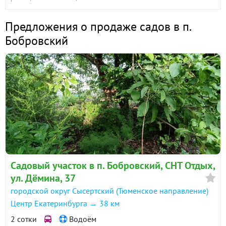
Предложения о продаже садов в п.
Бобровский
Садовый участок в п. Бобровский, СНТ Отдых,
ул. Дёмина, 37
городской округ Сысертский (Тюменское направление)
Центр Екатеринбурга → 38 км
2 сотки
Водоём