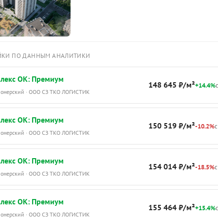
ЙКИ ПО ДАННЫМ АНАЛИТИКИ
лекс ОК: Премиум
148 645 ₽/м²
+14.4%
с
Пионерский · ООО СЗ ТКО ЛОГИСТИК
лекс ОК: Премиум
150 519 ₽/м²
-10.2%
с
Пионерский · ООО СЗ ТКО ЛОГИСТИК
лекс ОК: Премиум
154 014 ₽/м²
-18.5%
с
Пионерский · ООО СЗ ТКО ЛОГИСТИК
лекс ОК: Премиум
155 464 ₽/м²
+15.4%
с
Пионерский · ООО СЗ ТКО ЛОГИСТИК