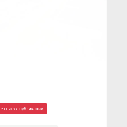
е снято с публикации