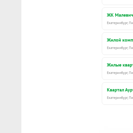
ЖК Малеви
Екатеринбург, 
Жилой комп
Екатеринбург, 
Жилые кварт
Екатеринбург, 
Квартал Ау
Екатеринбург, П