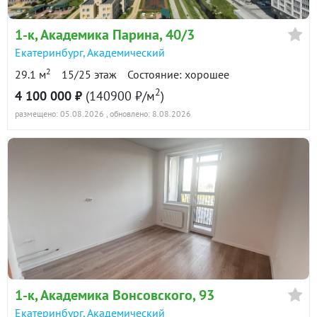
1-к
, Академика Парина, 40/3
Екатеринбург
,
Академический
2
29.1 м
15/25 этаж
Состояние: хорошее
2
4 100 000 ₽
(140900 ₽/м
)
размещено: 05.08.2026
, обновлено: 8.08.2026
1-к
, Академика Вонсовского, 93
Екатеринбург
,
Академический