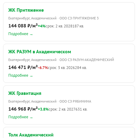
ЖК Притяжение
Екатеринбург, Академический · ООО СЗ ПРИТЯЖЕНИЕ 3
144 088 ₽/м²
+4%
срок: 2 кв. 2028
187 кв.
Подробнее →
ЖК РАЗУМ в Академическом
Екатеринбург, Академический · ООО СЗ РАЗУМ-АКАДЕМИЧЕСКИЙ
146 471 ₽/м²
-6.7%
срок: 3 кв. 2026
284 кв.
Подробнее →
ЖК Гравитация
Екатеринбург, Академический · ООО СЗ РЯБИНИНА
146 968 ₽/м²
+3.8%
срок: 2 кв. 2027
631 кв.
Подробнее →
Толк Академический