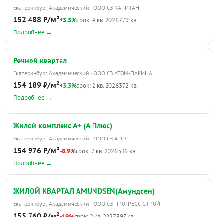
Екатеринбург, Академический · ООО СЗ КАПИТАН
152 488 ₽/м²
+3.5%
срок: 4 кв. 2026
779 кв.
Подробнее →
Речной квартал
Екатеринбург, Академический · ООО СЗ АТОМ-ПАРИНА
154 189 ₽/м²
+3.3%
срок: 2 кв. 2026
372 кв.
Подробнее →
Жилой комплекс А+ (А Плюс)
Екатеринбург, Академический · ООО СЗ А-19
154 976 ₽/м²
-8.9%
срок: 2 кв. 2026
336 кв.
Подробнее →
ЖИЛОЙ КВАРТАЛ AMUNDSEN(Амундсен)
Екатеринбург, Академический · ООО СЗ ПРОГРЕСС-СТРОЙ
155 760 ₽/м²
-19%
срок: 2 кв. 2027
397 кв.