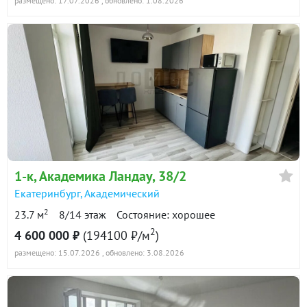
размещено: 17.07.2026
, обновлено: 1.08.2026
1-к
, Академика Ландау, 38/2
Екатеринбург
,
Академический
2
23.7 м
8/14 этаж
Состояние: хорошее
2
4 600 000 ₽
(194100 ₽/м
)
размещено: 15.07.2026
, обновлено: 3.08.2026