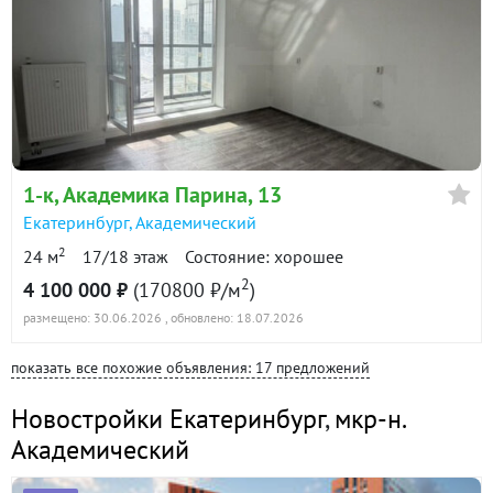
1-к
, Академика Парина, 13
Екатеринбург
,
Академический
2
24 м
17/18 этаж
Состояние: хорошее
2
4 100 000 ₽
(170800 ₽/м
)
размещено: 30.06.2026
, обновлено: 18.07.2026
показать все похожие объявления: 17 предложений
Новостройки Екатеринбург
,
мкр-н.
Академический