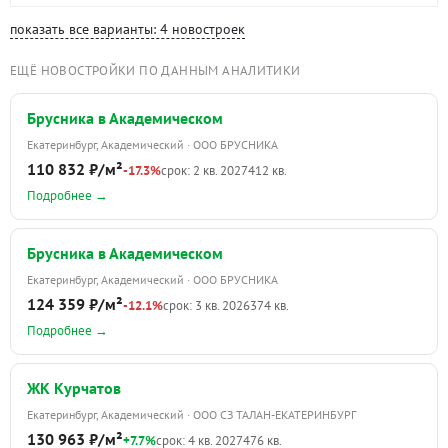
показать все варианты: 4 новостроек
ЕЩЁ НОВОСТРОЙКИ ПО ДАННЫМ АНАЛИТИКИ
Брусника в Академическом
Екатеринбург, Академический · ООО БРУСНИКА
110 832 ₽/м²
-17.3%
срок: 2 кв. 2027
412 кв.
Подробнее →
Брусника в Академическом
Екатеринбург, Академический · ООО БРУСНИКА
124 359 ₽/м²
-12.1%
срок: 3 кв. 2026
374 кв.
Подробнее →
ЖК Курчатов
Екатеринбург, Академический · ООО СЗ ТАЛАН-ЕКАТЕРИНБУРГ
130 963 ₽/м²
+7.7%
срок: 4 кв. 2027
476 кв.