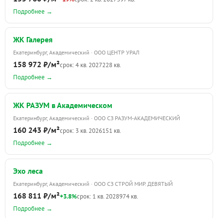
Подробнее →
ЖК Галерея
Екатеринбург, Академический · ООО ЦЕНТР УРАЛ
158 972 ₽/м²
срок: 4 кв. 2027
228 кв.
Подробнее →
ЖК РАЗУМ в Академическом
Екатеринбург, Академический · ООО СЗ РАЗУМ-АКАДЕМИЧЕСКИЙ
160 243 ₽/м²
срок: 3 кв. 2026
151 кв.
Подробнее →
Эхо леса
Екатеринбург, Академический · ООО СЗ СТРОЙ МИР. ДЕВЯТЫЙ
168 811 ₽/м²
+3.8%
срок: 1 кв. 2028
974 кв.
Подробнее →