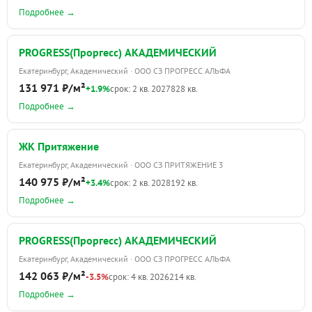
Подробнее →
PROGRESS(Проргесс) АКАДЕМИЧЕСКИЙ
Екатеринбург, Академический · ООО СЗ ПРОГРЕСС АЛЬФА
131 971 ₽/м²
+1.9%
срок: 2 кв. 2027
828 кв.
Подробнее →
ЖК Притяжение
Екатеринбург, Академический · ООО СЗ ПРИТЯЖЕНИЕ 3
140 975 ₽/м²
+3.4%
срок: 2 кв. 2028
192 кв.
Подробнее →
PROGRESS(Проргесс) АКАДЕМИЧЕСКИЙ
Екатеринбург, Академический · ООО СЗ ПРОГРЕСС АЛЬФА
142 063 ₽/м²
-3.5%
срок: 4 кв. 2026
214 кв.
Подробнее →