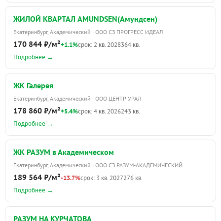
ЖИЛОЙ КВАРТАЛ AMUNDSEN(Амундсен)
Екатеринбург, Академический · ООО СЗ ПРОГРЕСС ИДЕАЛ
170 844 ₽/м²
+1.1%
срок: 2 кв. 2028
364 кв.
Подробнее →
ЖК Галерея
Екатеринбург, Академический · ООО ЦЕНТР УРАЛ
178 860 ₽/м²
+5.4%
срок: 4 кв. 2026
243 кв.
Подробнее →
ЖК РАЗУМ в Академическом
Екатеринбург, Академический · ООО СЗ РАЗУМ-АКАДЕМИЧЕСКИЙ
189 564 ₽/м²
-13.7%
срок: 3 кв. 2027
276 кв.
Подробнее →
РАЗУМ НА КУРЧАТОВА