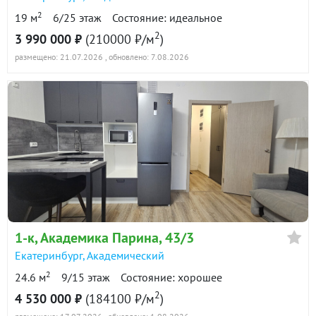
2
19 м
6/25 этаж
Состояние: идеальное
2
3 990 000 ₽
(210000 ₽/м
)
размещено: 21.07.2026
, обновлено: 7.08.2026
1-к
, Академика Парина, 43/3
Екатеринбург
,
Академический
2
24.6 м
9/15 этаж
Состояние: хорошее
2
4 530 000 ₽
(184100 ₽/м
)