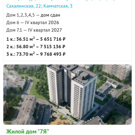
Сахалинская, 22; Камчатская, 3
Дом 1,2,3,4,5 —
дом сдан
Дом 6 — IV квартал
2026
Дом 7.1 — IV квартал
2027
2
1 к.: 36.51 м
– 5 651 716 ₽
2
2 к.: 56.80 м
– 7 515 136 ₽
2
3 к.: 73.70 м
– 9 768 493 ₽
Жилой дом "7Я"