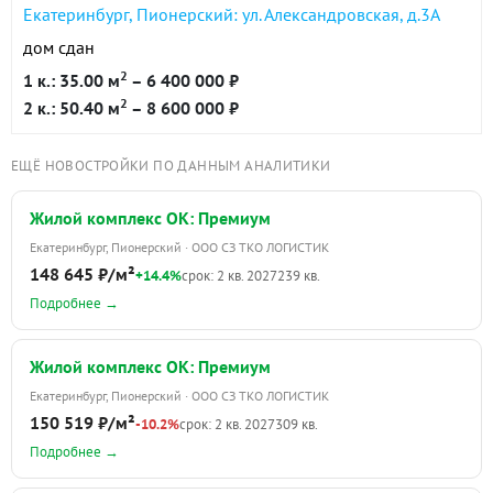
Екатеринбург, Пионерский: ул. Александровская, д.3А
дом сдан
2
1 к.: 35.00 м
– 6 400 000 ₽
2
2 к.: 50.40 м
– 8 600 000 ₽
ЕЩЁ НОВОСТРОЙКИ ПО ДАННЫМ АНАЛИТИКИ
Жилой комплекс ОК: Премиум
Екатеринбург, Пионерский · ООО СЗ ТКО ЛОГИСТИК
148 645 ₽/м²
+14.4%
срок: 2 кв. 2027
239 кв.
Подробнее →
Жилой комплекс ОК: Премиум
Екатеринбург, Пионерский · ООО СЗ ТКО ЛОГИСТИК
150 519 ₽/м²
-10.2%
срок: 2 кв. 2027
309 кв.
Подробнее →