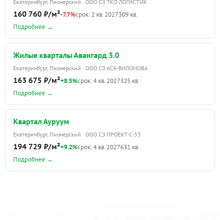
Екатеринбург, Пионерский · ООО СЗ ТКО ЛОГИСТИК
160 760 ₽/м²
-7.7%
срок: 2 кв. 2027
309 кв.
Подробнее →
Жилые кварталы Авангард 3.0
Екатеринбург, Пионерский · ООО СЗ АСК-ВИЛОНОВА
163 675 ₽/м²
+8.5%
срок: 4 кв. 2027
325 кв.
Подробнее →
Квартал Ауруум
Екатеринбург, Пионерский · ООО СЗ ПРОЕКТ-С-33
194 729 ₽/м²
+9.2%
срок: 4 кв. 2027
631 кв.
Подробнее →