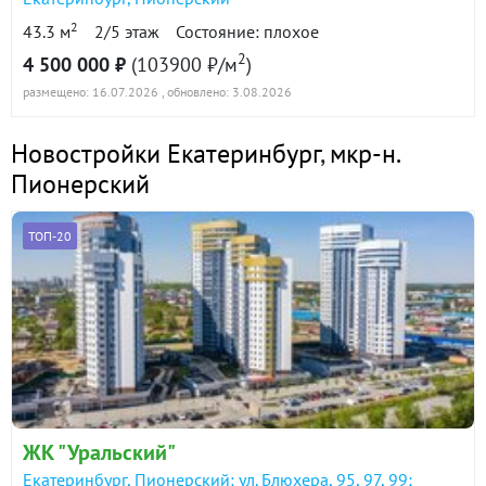
2
43.3 м
2/5 этаж
Состояние: плохое
2
4 500 000 ₽
(103900 ₽/м
)
размещено: 16.07.2026
, обновлено: 3.08.2026
Новостройки Екатеринбург
,
мкр-н.
Пионерский
ТОП-20
ЖК "Уральский"
Екатеринбург, Пионерский: ул. Блюхера, 95, 97, 99;