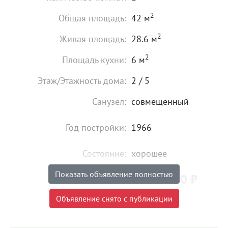
2
Общая площадь:
42 м
2
Жилая площадь:
28.6 м
2
Площадь кухни:
6 м
Этаж/Этажность дома:
2 / 5
Санузел:
совмещенный
Год постройки:
1966
Состояние:
хорошее
Показать объявление полностью
3 820 000
₽
Цена:
Объявление снято с публикации
Объявление снято с публикации
Ипотека:
Не подходит