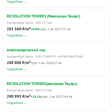
Подробнее →
RE.VOLUTION TOWERS (Революшн Тауэрс)
Екатеринбург, Центр · ООО СЗ ТЦЖ
282 560 ₽/м²
+9.8%
срок: 2 кв. 2027
272 кв.
Подробнее →
Александровский сад
Екатеринбург, Центр · ООО СЗ ФОРУМ - ЖИЛЫЕ КВАРТАЛЫ
288 808 ₽/м²
срок: 4 кв. 2026
127 кв.
Подробнее →
RE.VOLUTION TOWERS(еволюшн Тауэрс)
Екатеринбург, Центр · ООО СЗ ТЦЖ
290 993 ₽/м²
+15.1%
срок: 2 кв. 2027
264 кв.
Подробнее →