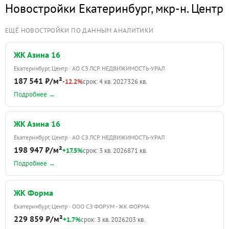
Новостройки Екатеринбург
,
мкр-н. Центр
ЕЩЁ НОВОСТРОЙКИ ПО ДАННЫМ АНАЛИТИКИ
ЖК Азина 16
Екатеринбург, Центр · АО СЗ ЛСР. НЕДВИЖИМОСТЬ-УРАЛ
187 541 ₽/м²
-12.2%
срок: 4 кв. 2027
326 кв.
Подробнее →
ЖК Азина 16
Екатеринбург, Центр · АО СЗ ЛСР. НЕДВИЖИМОСТЬ-УРАЛ
198 947 ₽/м²
+17.5%
срок: 3 кв. 2026
871 кв.
Подробнее →
ЖК Форма
Екатеринбург, Центр · ООО СЗ ФОРУМ - ЖК ФОРМА
229 859 ₽/м²
+1.7%
срок: 3 кв. 2026
203 кв.