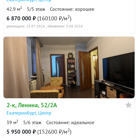
2
42.9 м
5/5 этаж
Состояние: хорошее
2
6 870 000 ₽
(160100 ₽/м
)
размещено: 25.07.2026
, обновлено: 3.08.2026
2-к
, Ленина, 52/2А
Екатеринбург
,
Центр
2
39 м
5/6 этаж
Состояние: идеальное
2
5 950 000 ₽
(152600 ₽/м
)