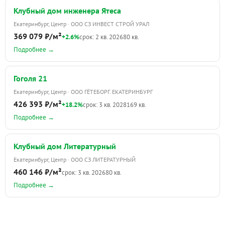
Клубный дом инженера Ятеса
Екатеринбург, Центр · ООО СЗ ИНВЕСТ СТРОЙ УРАЛ
369 079 ₽/м²
+2.6%
срок: 2 кв. 2026
80 кв.
Подробнее →
Гоголя 21
Екатеринбург, Центр · ООО ГЁТЕБОРГ. ЕКАТЕРИНБУРГ
426 393 ₽/м²
+18.2%
срок: 3 кв. 2028
169 кв.
Подробнее →
Клубный дом Литературный
Екатеринбург, Центр · ООО СЗ ЛИТЕРАТУРНЫЙ
460 146 ₽/м²
срок: 3 кв. 2026
80 кв.
Подробнее →