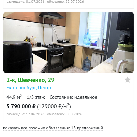
размещено: 01.07.2026
, обновлено: 22.07.2026
2-к
, Шевченко, 29
Екатеринбург
,
Центр
2
44.9 м
1/5 этаж
Состояние: идеальное
2
5 790 000 ₽
(129000 ₽/м
)
размещено: 17.06.2026
, обновлено: 8.08.2026
показать все похожие объявления: 15 предложений