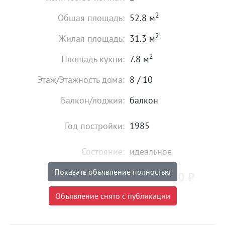
2
Общая площадь:
52.8 м
2
Жилая площадь:
31.3 м
2
Площадь кухни:
7.8 м
Этаж/Этажность дома:
8 / 10
Балкон/лоджия:
балкон
Год постройки:
1985
Состояние:
идеальное
Показать объявление полностью
5 750 000
₽
Цена:
Объявление снято с публикации
Объявление снято с публикации
Ипотека:
Не подходит