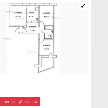
е снято с публикации