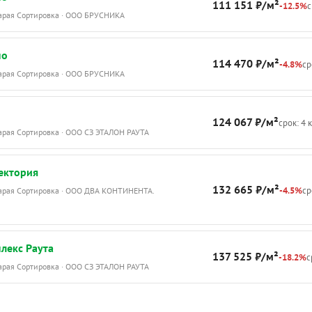
111 151 ₽/м²
-12.5%
с
тарая Сортировка · ООО БРУСНИКА
по
114 470 ₽/м²
-4.8%
ср
тарая Сортировка · ООО БРУСНИКА
124 067 ₽/м²
срок: 4 
тарая Сортировка · ООО СЗ ЭТАЛОН РАУТА
ектория
132 665 ₽/м²
-4.5%
ср
тарая Сортировка · ООО ДВА КОНТИНЕНТА.
лекс Раута
137 525 ₽/м²
-18.2%
с
тарая Сортировка · ООО СЗ ЭТАЛОН РАУТА