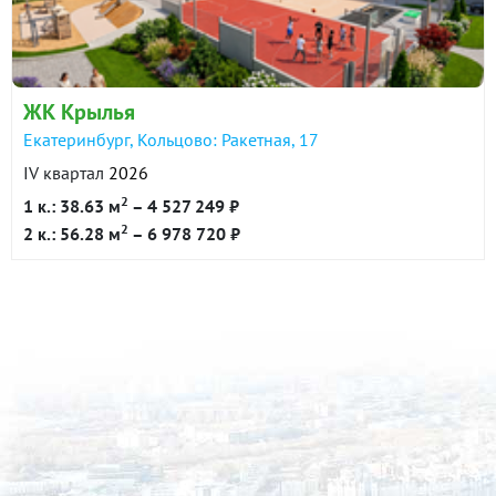
в продаже
84800 ₽/м²
Показать всю историю: 30 предложений →
ЖК Крылья
Екатеринбург, Кольцово: Ракетная, 17
IV квартал
2026
2
1 к.: 38.63 м
– 4 527 249 ₽
2
2 к.: 56.28 м
– 6 978 720 ₽