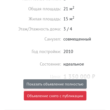
2
Общая площадь:
21 м
2
Жилая площадь:
15 м
Этаж/Этажность дома:
3 / 4
Санузел:
совмещенный
Год постройки:
2010
Состояние:
идеальное
1 350 000
₽
Цена:
Показать объявление полностью
Объявление снято с публикации
Объявление снято с публикации
Ипотека:
Не подходит