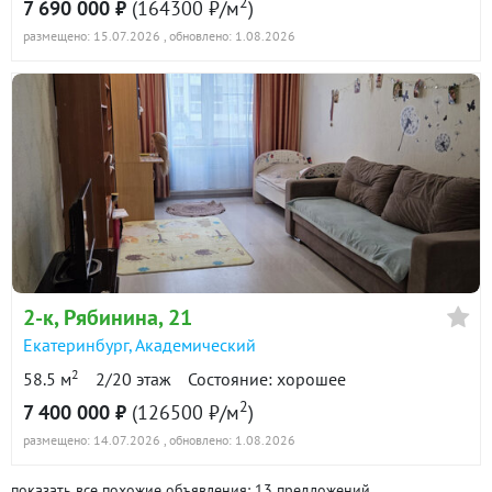
2
7 690 000 ₽
(164300 ₽/м
)
размещено: 15.07.2026
, обновлено: 1.08.2026
2-к
, Рябинина, 21
Екатеринбург
,
Академический
2
58.5 м
2/20 этаж
Состояние: хорошее
2
7 400 000 ₽
(126500 ₽/м
)
размещено: 14.07.2026
, обновлено: 1.08.2026
показать все похожие объявления: 13 предложений