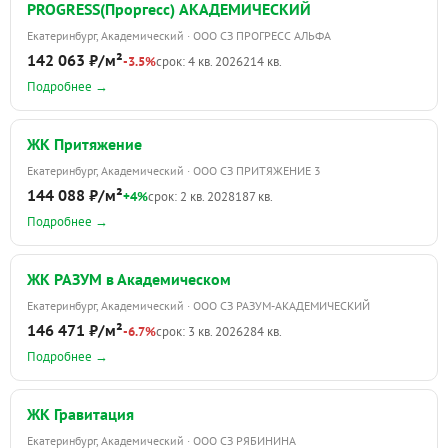
PROGRESS(Проргесс) АКАДЕМИЧЕСКИЙ
Екатеринбург, Академический · ООО СЗ ПРОГРЕСС АЛЬФА
142 063 ₽/м²
-3.5%
срок: 4 кв. 2026
214 кв.
Подробнее →
ЖК Притяжение
Екатеринбург, Академический · ООО СЗ ПРИТЯЖЕНИЕ 3
144 088 ₽/м²
+4%
срок: 2 кв. 2028
187 кв.
Подробнее →
ЖК РАЗУМ в Академическом
Екатеринбург, Академический · ООО СЗ РАЗУМ-АКАДЕМИЧЕСКИЙ
146 471 ₽/м²
-6.7%
срок: 3 кв. 2026
284 кв.
Подробнее →
ЖК Гравитация
Екатеринбург, Академический · ООО СЗ РЯБИНИНА