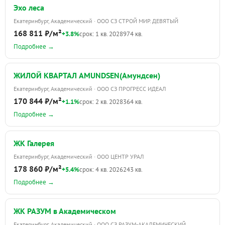
Эхо леса
Екатеринбург, Академический · ООО СЗ СТРОЙ МИР. ДЕВЯТЫЙ
168 811 ₽/м²
+3.8%
срок: 1 кв. 2028
974 кв.
Подробнее →
ЖИЛОЙ КВАРТАЛ AMUNDSEN(Амундсен)
Екатеринбург, Академический · ООО СЗ ПРОГРЕСС ИДЕАЛ
170 844 ₽/м²
+1.1%
срок: 2 кв. 2028
364 кв.
Подробнее →
ЖК Галерея
Екатеринбург, Академический · ООО ЦЕНТР УРАЛ
178 860 ₽/м²
+5.4%
срок: 4 кв. 2026
243 кв.
Подробнее →
ЖК РАЗУМ в Академическом
Екатеринбург, Академический · ООО СЗ РАЗУМ-АКАДЕМИЧЕСКИЙ