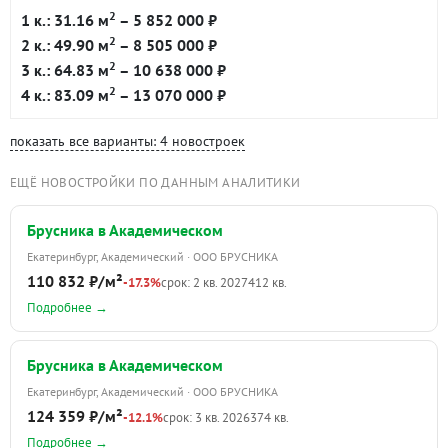
2
1 к.: 31.16 м
– 5 852 000 ₽
2
2 к.: 49.90 м
– 8 505 000 ₽
2
3 к.: 64.83 м
– 10 638 000 ₽
2
4 к.: 83.09 м
– 13 070 000 ₽
показать все варианты: 4 новостроек
ЕЩЁ НОВОСТРОЙКИ ПО ДАННЫМ АНАЛИТИКИ
Брусника в Академическом
Екатеринбург, Академический · ООО БРУСНИКА
110 832 ₽/м²
-17.3%
срок: 2 кв. 2027
412 кв.
Подробнее →
Брусника в Академическом
Екатеринбург, Академический · ООО БРУСНИКА
124 359 ₽/м²
-12.1%
срок: 3 кв. 2026
374 кв.
Подробнее →