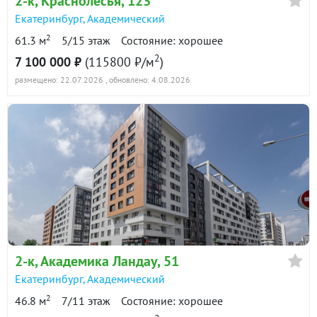
2-к
, Краснолесья, 123
Екатеринбург
,
Академический
2
61.3 м
5/15 этаж
Состояние: хорошее
2
7 100 000 ₽
(115800 ₽/м
)
размещено: 22.07.2026
, обновлено: 4.08.2026
2-к
, Академика Ландау, 51
Екатеринбург
,
Академический
2
46.8 м
7/11 этаж
Состояние: хорошее