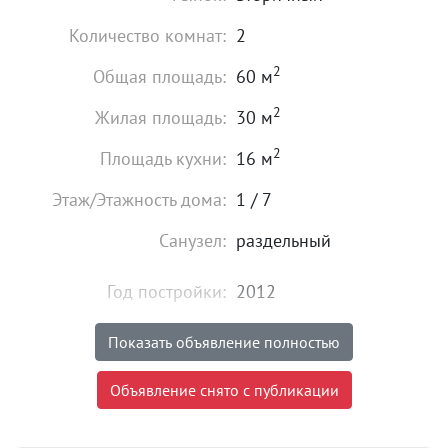
Количество комнат:
2
2
Общая площадь:
60 м
2
Жилая площадь:
30 м
2
Площадь кухни:
16 м
Этаж/Этажность дома:
1 / 7
Санузел:
раздельный
Год постройки:
2012
Состояние:
хорошее
Показать объявление полностью
5 999 000
₽
Объявление снято с публикации
Цена:
Объявление снято с публикации