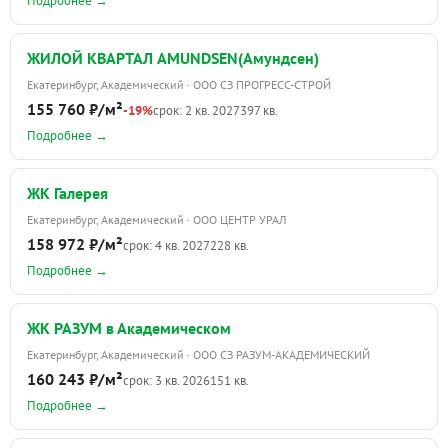
Подробнее →
ЖИЛОЙ КВАРТАЛ AMUNDSEN(Амундсен)
Екатеринбург, Академический · ООО СЗ ПРОГРЕСС-СТРОЙ
155 760 ₽/м²
-19%
срок: 2 кв. 2027
397 кв.
Подробнее →
ЖК Галерея
Екатеринбург, Академический · ООО ЦЕНТР УРАЛ
158 972 ₽/м²
срок: 4 кв. 2027
228 кв.
Подробнее →
ЖК РАЗУМ в Академическом
Екатеринбург, Академический · ООО СЗ РАЗУМ-АКАДЕМИЧЕСКИЙ
160 243 ₽/м²
срок: 3 кв. 2026
151 кв.
Подробнее →