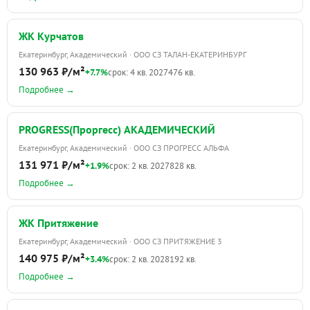
ЖК Курчатов
Екатеринбург, Академический · ООО СЗ ТАЛАН-ЕКАТЕРИНБУРГ
130 963 ₽/м²
+7.7%
срок: 4 кв. 2027
476 кв.
Подробнее →
PROGRESS(Проргесс) АКАДЕМИЧЕСКИЙ
Екатеринбург, Академический · ООО СЗ ПРОГРЕСС АЛЬФА
131 971 ₽/м²
+1.9%
срок: 2 кв. 2027
828 кв.
Подробнее →
ЖК Притяжение
Екатеринбург, Академический · ООО СЗ ПРИТЯЖЕНИЕ 3
140 975 ₽/м²
+3.4%
срок: 2 кв. 2028
192 кв.
Подробнее →