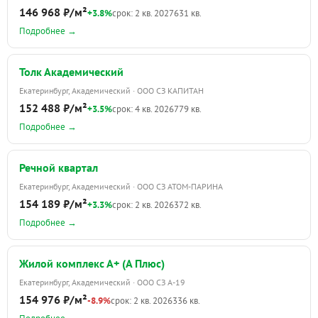
146 968 ₽/м²
+3.8%
срок: 2 кв. 2027
631 кв.
Подробнее →
Толк Академический
Екатеринбург, Академический · ООО СЗ КАПИТАН
152 488 ₽/м²
+3.5%
срок: 4 кв. 2026
779 кв.
Подробнее →
Речной квартал
Екатеринбург, Академический · ООО СЗ АТОМ-ПАРИНА
154 189 ₽/м²
+3.3%
срок: 2 кв. 2026
372 кв.
Подробнее →
Жилой комплекс А+ (А Плюс)
Екатеринбург, Академический · ООО СЗ А-19
154 976 ₽/м²
-8.9%
срок: 2 кв. 2026
336 кв.