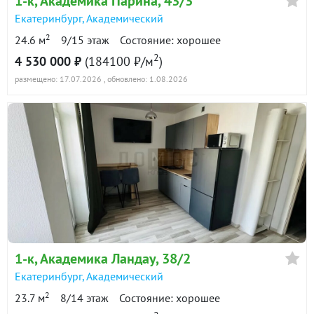
1-к
, Академика Парина, 43/3
Екатеринбург
,
Академический
2
24.6 м
9/15 этаж
Состояние: хорошее
2
4 530 000 ₽
(184100 ₽/м
)
размещено: 17.07.2026
, обновлено: 1.08.2026
1-к
, Академика Ландау, 38/2
Екатеринбург
,
Академический
2
23.7 м
8/14 этаж
Состояние: хорошее