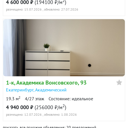
2
4 600 000 ₽
(194100 ₽/м
)
размещено: 15.07.2026
, обновлено: 27.07.2026
1-к
, Академика Вонсовского, 93
Екатеринбург
,
Академический
2
19.3 м
4/27 этаж
Состояние: идеальное
2
4 940 000 ₽
(256000 ₽/м
)
размещено: 12.07.2026
, обновлено: 1.08.2026
показать все похожие объявления: 20 предложений