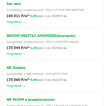
Эхо леса
Екатеринбург, Академический · ООО СЗ СТРОЙ МИР. ДЕВЯТЫЙ
168 811 ₽/м²
+3.8%
срок: 1 кв. 2028
974 кв.
Подробнее →
ЖИЛОЙ КВАРТАЛ AMUNDSEN(Амундсен)
Екатеринбург, Академический · ООО СЗ ПРОГРЕСС ИДЕАЛ
170 844 ₽/м²
+1.1%
срок: 2 кв. 2028
364 кв.
Подробнее →
ЖК Галерея
Екатеринбург, Академический · ООО ЦЕНТР УРАЛ
178 860 ₽/м²
+5.4%
срок: 4 кв. 2026
243 кв.
Подробнее →
ЖК РАЗУМ в Академическом
Екатеринбург, Академический · ООО СЗ РАЗУМ-АКАДЕМИЧЕСКИЙ