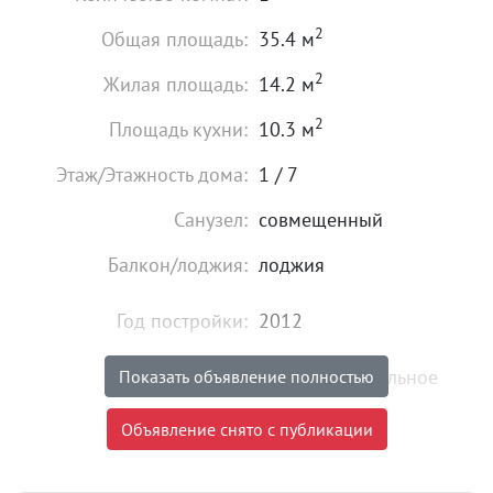
2
Общая площадь:
35.4 м
2
Жилая площадь:
14.2 м
2
Площадь кухни:
10.3 м
Этаж/Этажность дома:
1 / 7
Санузел:
совмещенный
Балкон/лоджия:
лоджия
Год постройки:
2012
Состояние:
удовлетворительное
Показать объявление полностью
3 800 000
₽
Объявление снято с публикации
Цена:
Объявление снято с публикации