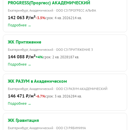
PROGRESS(Проргесс) АКАДЕМИЧЕСКИЙ
Екатеринбург, Академический · ООО СЗ ПРОГРЕСС АЛЬФА
142 063 ₽/м²
-3.5%
срок: 4 кв. 2026
214 кв.
Подробнее →
ЖК Притяжение
Екатеринбург, Академический · ООО СЗ ПРИТЯЖЕНИЕ 3
144 088 ₽/м²
+4%
срок: 2 кв. 2028
187 кв.
Подробнее →
ЖК РАЗУМ в Академическом
Екатеринбург, Академический · ООО СЗ РАЗУМ-АКАДЕМИЧЕСКИЙ
146 471 ₽/м²
-6.7%
срок: 3 кв. 2026
284 кв.
Подробнее →
ЖК Гравитация
Екатеринбург, Академический · ООО СЗ РЯБИНИНА