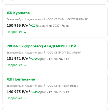
ЖК Курчатов
Екатеринбург, Академический · ООО СЗ ТАЛАН-ЕКАТЕРИНБУРГ
130 963 ₽/м²
+7.7%
срок: 4 кв. 2027
476 кв.
Подробнее →
PROGRESS(Проргесс) АКАДЕМИЧЕСКИЙ
Екатеринбург, Академический · ООО СЗ ПРОГРЕСС АЛЬФА
131 971 ₽/м²
+1.9%
срок: 2 кв. 2027
828 кв.
Подробнее →
ЖК Притяжение
Екатеринбург, Академический · ООО СЗ ПРИТЯЖЕНИЕ 3
140 975 ₽/м²
+3.4%
срок: 2 кв. 2028
192 кв.
Подробнее →