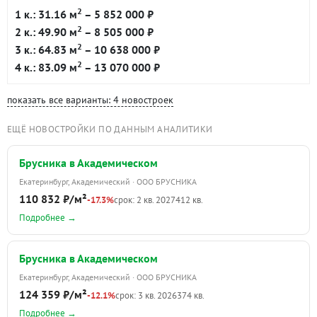
2
1 к.: 31.16 м
– 5 852 000 ₽
2
2 к.: 49.90 м
– 8 505 000 ₽
2
3 к.: 64.83 м
– 10 638 000 ₽
2
4 к.: 83.09 м
– 13 070 000 ₽
показать все варианты: 4 новостроек
ЕЩЁ НОВОСТРОЙКИ ПО ДАННЫМ АНАЛИТИКИ
Брусника в Академическом
Екатеринбург, Академический · ООО БРУСНИКА
110 832 ₽/м²
-17.3%
срок: 2 кв. 2027
412 кв.
Подробнее →
Брусника в Академическом
Екатеринбург, Академический · ООО БРУСНИКА
124 359 ₽/м²
-12.1%
срок: 3 кв. 2026
374 кв.
Подробнее →