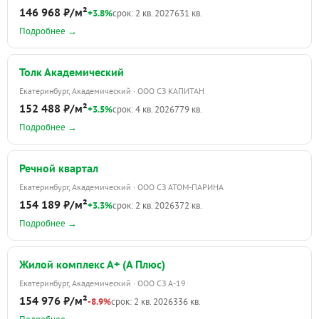
146 968 ₽/м²
+3.8%
срок: 2 кв. 2027
631 кв.
Подробнее →
Толк Академический
Екатеринбург, Академический · ООО СЗ КАПИТАН
152 488 ₽/м²
+3.5%
срок: 4 кв. 2026
779 кв.
Подробнее →
Речной квартал
Екатеринбург, Академический · ООО СЗ АТОМ-ПАРИНА
154 189 ₽/м²
+3.3%
срок: 2 кв. 2026
372 кв.
Подробнее →
Жилой комплекс А+ (А Плюс)
Екатеринбург, Академический · ООО СЗ А-19
154 976 ₽/м²
-8.9%
срок: 2 кв. 2026
336 кв.