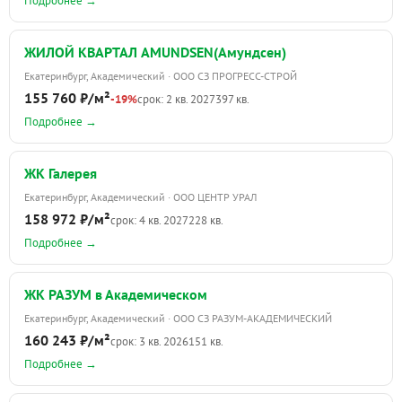
Подробнее →
ЖИЛОЙ КВАРТАЛ AMUNDSEN(Амундсен)
Екатеринбург, Академический · ООО СЗ ПРОГРЕСС-СТРОЙ
155 760 ₽/м²
-19%
срок: 2 кв. 2027
397 кв.
Подробнее →
ЖК Галерея
Екатеринбург, Академический · ООО ЦЕНТР УРАЛ
158 972 ₽/м²
срок: 4 кв. 2027
228 кв.
Подробнее →
ЖК РАЗУМ в Академическом
Екатеринбург, Академический · ООО СЗ РАЗУМ-АКАДЕМИЧЕСКИЙ
160 243 ₽/м²
срок: 3 кв. 2026
151 кв.
Подробнее →