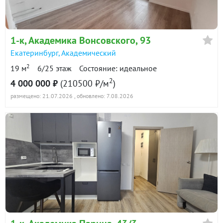
в продаже
97400 ₽/м²
Показать всю историю: 21 предложение →
1-к
, Академика Вонсовского, 93
Екатеринбург
,
Академический
2
19 м
6/25 этаж
Состояние: идеальное
2
4 000 000 ₽
(210500 ₽/м
)
размещено: 21.07.2026
, обновлено: 7.08.2026