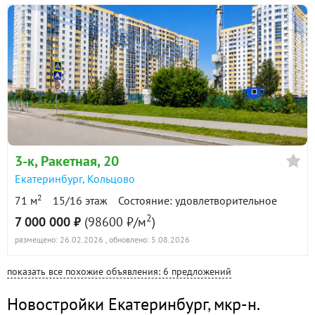
3-к
, Ракетная, 20
Екатеринбург
,
Кольцово
2
71 м
15/16 этаж
Состояние: удовлетворительное
2
7 000 000 ₽
(98600 ₽/м
)
размещено: 26.02.2026
, обновлено: 5.08.2026
показать все похожие объявления: 6 предложений
Новостройки Екатеринбург
,
мкр-н.