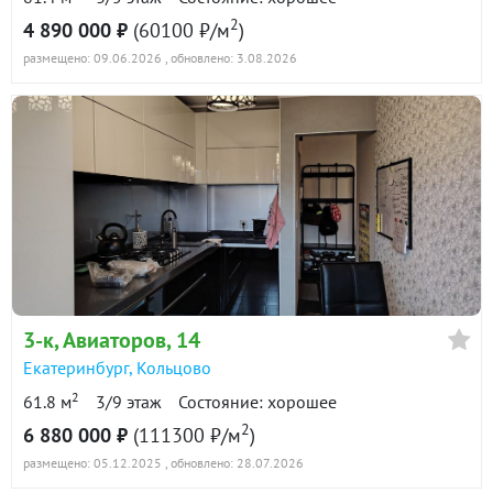
2
4 890 000 ₽
(60100 ₽/м
)
размещено: 09.06.2026
, обновлено: 3.08.2026
3-к
, Авиаторов, 14
Екатеринбург
,
Кольцово
2
61.8 м
3/9 этаж
Состояние: хорошее
2
6 880 000 ₽
(111300 ₽/м
)
размещено: 05.12.2025
, обновлено: 28.07.2026