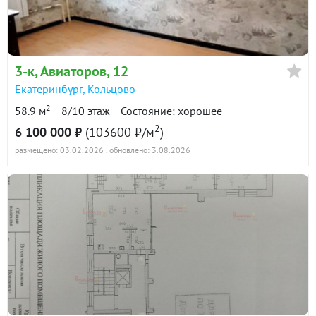
в продаже
102500 ₽/м²
Показать всю историю: 12 предложений →
3-к
, Авиаторов, 12
Екатеринбург
,
Кольцово
2
58.9 м
8/10 этаж
Состояние: хорошее
2
6 100 000 ₽
(103600 ₽/м
)
размещено: 03.02.2026
, обновлено: 3.08.2026