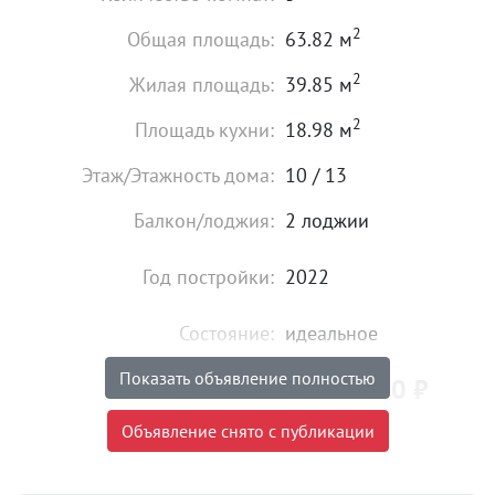
2
Общая площадь:
63.82 м
2
Жилая площадь:
39.85 м
2
Площадь кухни:
18.98 м
Этаж/Этажность дома:
10 / 13
Балкон/лоджия:
2 лоджии
Год постройки:
2022
Состояние:
идеальное
Показать объявление полностью
5 590 000
₽
Цена:
Объявление снято с публикации
Объявление снято с публикации
Торг:
Невозможен