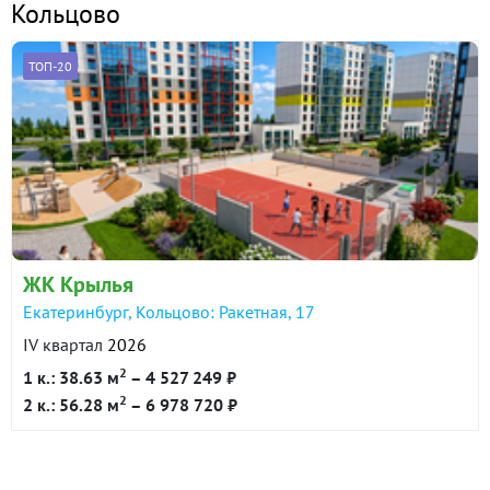
Кольцово
ТОП-20
ЖК Крылья
Екатеринбург, Кольцово: Ракетная, 17
IV квартал
2026
2
1 к.: 38.63 м
– 4 527 249 ₽
2
2 к.: 56.28 м
– 6 978 720 ₽