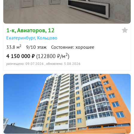
в продаже
126900 ₽/м²
Показать всю историю: 12 предложений →
1-к
, Авиаторов, 12
Екатеринбург
,
Кольцово
2
33.8 м
9/10 этаж
Состояние: хорошее
2
4 150 000 ₽
(122800 ₽/м
)
размещено: 09.07.2026
, обновлено: 5.08.2026