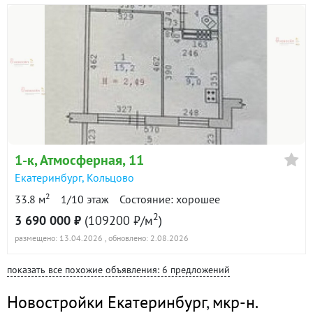
1-к
, Атмосферная, 11
Екатеринбург
,
Кольцово
2
33.8 м
1/10 этаж
Состояние: хорошее
2
3 690 000 ₽
(109200 ₽/м
)
размещено: 13.04.2026
, обновлено: 2.08.2026
показать все похожие объявления: 6 предложений
Новостройки Екатеринбург
,
мкр-н.