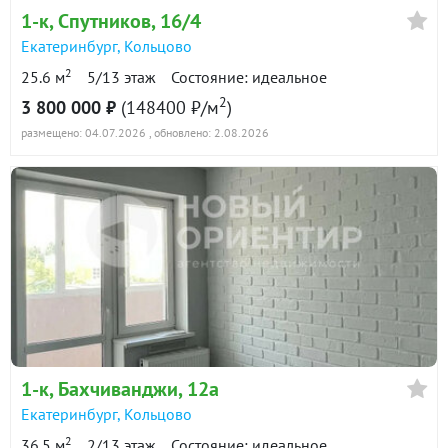
1-к
, Спутников, 16/4
Екатеринбург
,
Кольцово
2
25.6 м
5/13 этаж
Состояние: идеальное
2
3 800 000 ₽
(148400 ₽/м
)
размещено: 04.07.2026
, обновлено: 2.08.2026
1-к
, Бахчиванджи, 12а
Екатеринбург
,
Кольцово
2
36.5 м
2/13 этаж
Состояние: идеальное