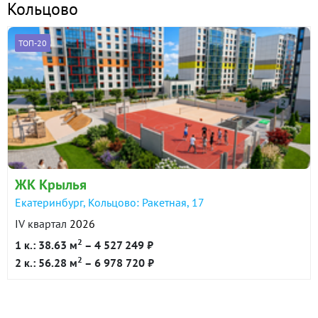
Кольцово
ТОП-20
ЖК Крылья
Екатеринбург, Кольцово: Ракетная, 17
IV квартал
2026
2
1 к.: 38.63 м
– 4 527 249 ₽
2
2 к.: 56.28 м
– 6 978 720 ₽