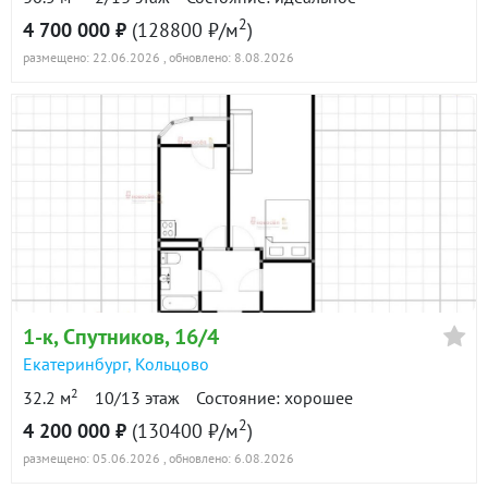
2
4 700 000 ₽
(128800 ₽/м
)
размещено: 22.06.2026
, обновлено: 8.08.2026
1-к
, Спутников, 16/4
Екатеринбург
,
Кольцово
2
32.2 м
10/13 этаж
Состояние: хорошее
2
4 200 000 ₽
(130400 ₽/м
)
размещено: 05.06.2026
, обновлено: 6.08.2026