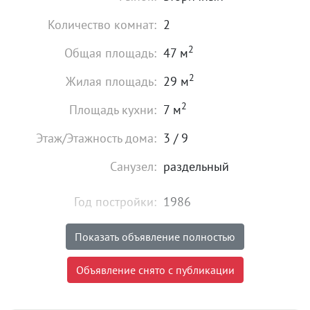
Количество комнат:
2
2
Общая площадь:
47 м
2
Жилая площадь:
29 м
2
Площадь кухни:
7 м
Этаж/Этажность дома:
3 / 9
Санузел:
раздельный
Год постройки:
1986
Состояние:
хорошее
Показать объявление полностью
4 500 000
₽
Объявление снято с публикации
Цена:
Объявление снято с публикации