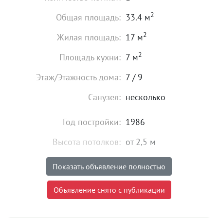
2
Общая площадь:
33.4 м
2
Жилая площадь:
17 м
2
Площадь кухни:
7 м
Этаж/Этажность дома:
7 / 9
Санузел:
несколько
Год постройки:
1986
Высота потолков:
от 2,5 м
Мебель:
есть
Показать объявление полностью
2 800 000
₽
Объявление снято с публикации
Цена:
Объявление снято с публикации