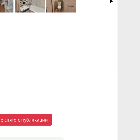
е снято с публикации