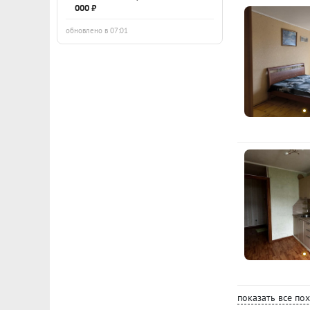
000 ₽
обновлено в 07:01
показать все по