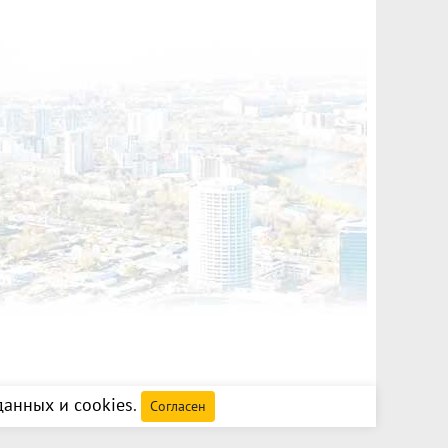
ъекта в нашей базе: 1270
анных и cookies
.
Согласен