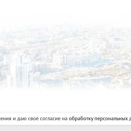
предусмотрена открытая парковка. ID об
ения и даю своё согласие на
обработку персональных д