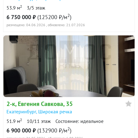
2
53.9 м
3/5 этаж
2
6 750 000 ₽
(125200 ₽/м
)
размещено: 04.06.2026
, обновлено: 21.07.2026
2-к
, Евгения Савкова, 35
Екатеринбург
,
Широкая речка
2
51.9 м
10/11 этаж
Состояние: идеальное
2
6 900 000 ₽
(132900 ₽/м
)