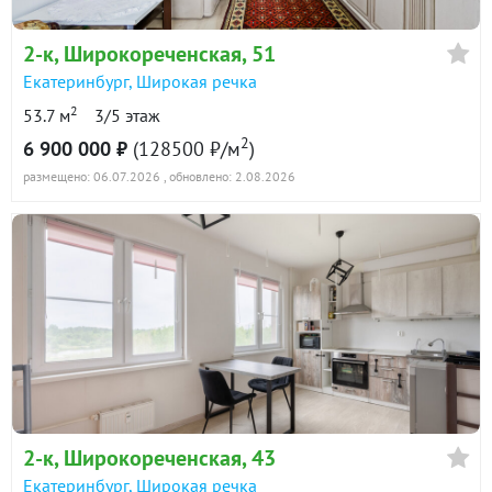
2-к
, Широкореченская, 51
Екатеринбург
,
Широкая речка
2
53.7 м
3/5 этаж
2
6 900 000 ₽
(128500 ₽/м
)
размещено: 06.07.2026
, обновлено: 2.08.2026
2-к
, Широкореченская, 43
Екатеринбург
,
Широкая речка