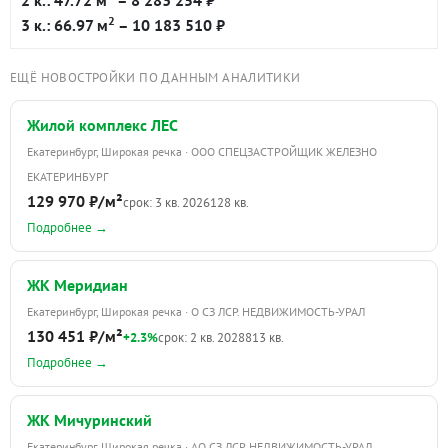
2
3 к.: 66.97 м
– 10 183 510 ₽
ЕЩЁ НОВОСТРОЙКИ ПО ДАННЫМ АНАЛИТИКИ
Жилой комплекс ЛЕС
Екатеринбург, Широкая речка · ООО СПЕЦЗАСТРОЙЩИК ЖЕЛЕЗНО
ЕКАТЕРИНБУРГ
129 970 ₽/м²
срок: 3 кв. 2026
128 кв.
Подробнее →
ЖК Меридиан
Екатеринбург, Широкая речка · О СЗ ЛСР. НЕДВИЖИМОСТЬ-УРАЛ
130 451 ₽/м²
+2.3%
срок: 2 кв. 2028
813 кв.
Подробнее →
ЖК Мичуринский
Екатеринбург, Широкая речка · АО СЗ ЛСР. НЕДВИЖИМОСТЬ-УРАЛ