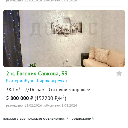
размещено: 21.05.2026
, обновлено: 6.08.2026
2-к
, Евгения Савкова, 33
Екатеринбург
,
Широкая речка
2
38.1 м
7/16 этаж
Состояние: хорошее
2
5 800 000 ₽
(152200 ₽/м
)
размещено: 18.02.2026
, обновлено: 1.08.2026
показать все похожие объявления: 7 предложений