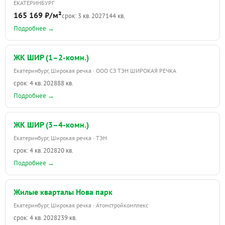
ЕКАТЕРИНБУРГ
165 169 ₽/м²
срок: 3 кв. 2027
144 кв.
Подробнее →
ЖК ШИР (1–2-комн.)
Екатеринбург, Широкая речка · ООО СЗ ТЭН ШИРОКАЯ РЕЧКА
срок: 4 кв. 2028
88 кв.
Подробнее →
ЖК ШИР (3–4-комн.)
Екатеринбург, Широкая речка · ТЭН
срок: 4 кв. 2028
20 кв.
Подробнее →
Жилые кварталы Нова парк
Екатеринбург, Широкая речка · Атомстройкомплекс
срок: 4 кв. 2028
239 кв.