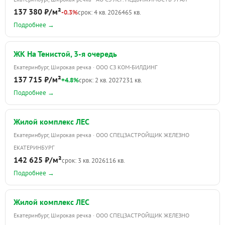
137 380 ₽/м²
-0.3%
срок: 4 кв. 2026
465 кв.
Подробнее →
ЖК На Тенистой, 3-я очередь
Екатеринбург, Широкая речка · ООО СЗ КОМ-БИЛДИНГ
137 715 ₽/м²
+4.8%
срок: 2 кв. 2027
231 кв.
Подробнее →
Жилой комплекс ЛЕС
Екатеринбург, Широкая речка · ООО СПЕЦЗАСТРОЙЩИК ЖЕЛЕЗНО
ЕКАТЕРИНБУРГ
142 625 ₽/м²
срок: 3 кв. 2026
116 кв.
Подробнее →
Жилой комплекс ЛЕС
Екатеринбург, Широкая речка · ООО СПЕЦЗАСТРОЙЩИК ЖЕЛЕЗНО