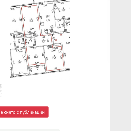
е снято с публикации