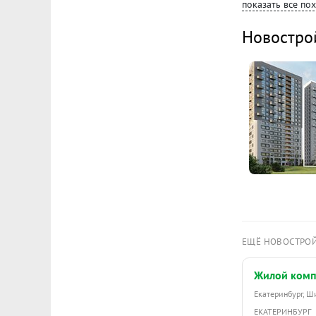
показать все по
Новостро
ЕЩЁ НОВОСТРО
Жилой комп
Екатеринбург, 
ЕКАТЕРИНБУРГ