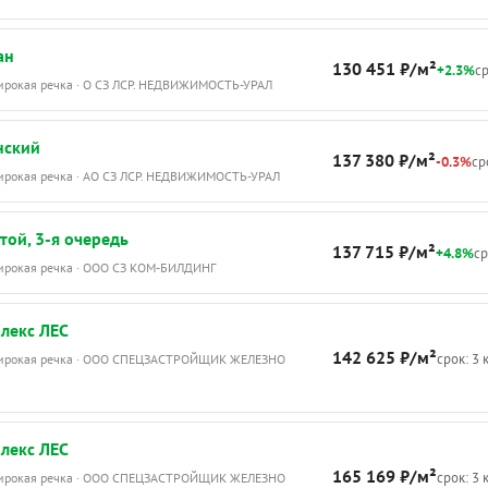
ан
130 451 ₽/м²
+2.3%
ср
Широкая речка · О СЗ ЛСР. НЕДВИЖИМОСТЬ-УРАЛ
нский
137 380 ₽/м²
-0.3%
ср
Широкая речка · АО СЗ ЛСР. НЕДВИЖИМОСТЬ-УРАЛ
той, 3-я очередь
137 715 ₽/м²
+4.8%
ср
Широкая речка · ООО СЗ КОМ-БИЛДИНГ
лекс ЛЕС
142 625 ₽/м²
срок: 3 
Широкая речка · ООО СПЕЦЗАСТРОЙЩИК ЖЕЛЕЗНО
лекс ЛЕС
165 169 ₽/м²
срок: 3 
Широкая речка · ООО СПЕЦЗАСТРОЙЩИК ЖЕЛЕЗНО