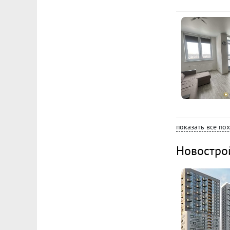
показать все по
Новостро