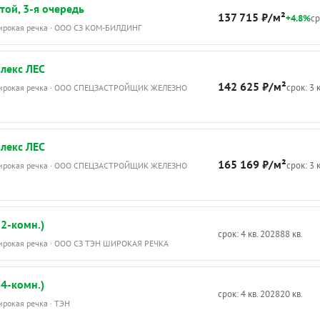
той, 3-я очередь
137 715 ₽/м²
+4.8%
ср
Широкая речка · ООО СЗ КОМ-БИЛДИНГ
лекс ЛЕС
142 625 ₽/м²
срок: 3 
Широкая речка · ООО СПЕЦЗАСТРОЙЩИК ЖЕЛЕЗНО
лекс ЛЕС
165 169 ₽/м²
срок: 3 
Широкая речка · ООО СПЕЦЗАСТРОЙЩИК ЖЕЛЕЗНО
2-комн.)
срок: 4 кв. 2028
88 кв.
Широкая речка · ООО СЗ ТЭН ШИРОКАЯ РЕЧКА
4-комн.)
срок: 4 кв. 2028
20 кв.
ирокая речка · ТЭН