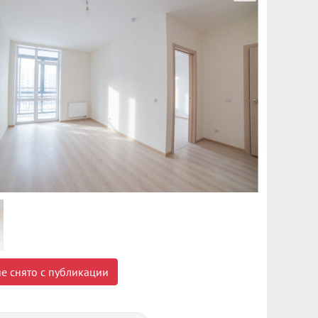
е снято с публикации