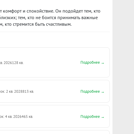
ит комфорт и спокойствие. Он подойдет тем, кто
близких; тем, кто не боится принимать важные
, кто стремится быть счастливым.
Подробнее →
кв. 2026
128 кв.
Подробнее →
ок: 2 кв. 2028
813 кв.
Подробнее →
ок: 4 кв. 2026
465 кв.