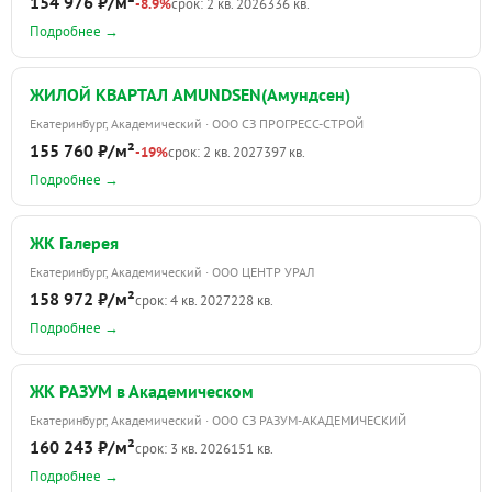
154 976 ₽/м²
-8.9%
срок: 2 кв. 2026
336 кв.
Подробнее →
ЖИЛОЙ КВАРТАЛ AMUNDSEN(Амундсен)
Екатеринбург, Академический · ООО СЗ ПРОГРЕСС-СТРОЙ
155 760 ₽/м²
-19%
срок: 2 кв. 2027
397 кв.
Подробнее →
ЖК Галерея
Екатеринбург, Академический · ООО ЦЕНТР УРАЛ
158 972 ₽/м²
срок: 4 кв. 2027
228 кв.
Подробнее →
ЖК РАЗУМ в Академическом
Екатеринбург, Академический · ООО СЗ РАЗУМ-АКАДЕМИЧЕСКИЙ
160 243 ₽/м²
срок: 3 кв. 2026
151 кв.
Подробнее →