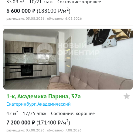
2
35.09 м
10/21 этаж
Состояние: хорошее
2
6 600 000 ₽
(188100 ₽/м
)
размещено: 05.08.2026
, обновлено: 6.08.2026
1-к
, Академика Парина, 37а
Екатеринбург
,
Академический
2
42 м
17/25 этаж
Состояние: хорошее
2
7 200 000 ₽
(171400 ₽/м
)
размещено: 03.08.2026
, обновлено: 7.08.2026