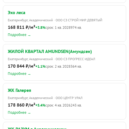
Эхо леса
Екатеринбург, Академический · ООО СЗ СТРОЙ МИР. ДЕВЯТЫЙ
168 811 ₽/м²
+3.8%
срок: 1 кв. 2028
974 кв.
Подробнее →
ЖИЛОЙ КВАРТАЛ AMUNDSEN(Амундсен)
Екатеринбург, Академический · ООО СЗ ПРОГРЕСС ИДЕАЛ
170 844 ₽/м²
+1.1%
срок: 2 кв. 2028
364 кв.
Подробнее →
ЖК Галерея
Екатеринбург, Академический · ООО ЦЕНТР УРАЛ
178 860 ₽/м²
+5.4%
срок: 4 кв. 2026
243 кв.
Подробнее →
ЖК РАЗУМ в Академическом