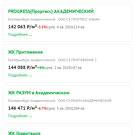
PROGRESS(Проргесс) АКАДЕМИЧЕСКИЙ
Екатеринбург, Академический · ООО СЗ ПРОГРЕСС АЛЬФА
142 063 ₽/м²
-3.5%
срок: 4 кв. 2026
214 кв.
Подробнее →
ЖК Притяжение
Екатеринбург, Академический · ООО СЗ ПРИТЯЖЕНИЕ 3
144 088 ₽/м²
+4%
срок: 2 кв. 2028
187 кв.
Подробнее →
ЖК РАЗУМ в Академическом
Екатеринбург, Академический · ООО СЗ РАЗУМ-АКАДЕМИЧЕСКИЙ
146 471 ₽/м²
-6.7%
срок: 3 кв. 2026
284 кв.
Подробнее →
ЖК Гравитация