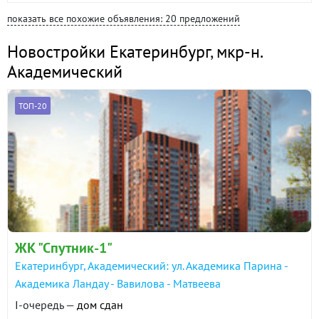
показать все похожие объявления: 20 предложений
Новостройки Екатеринбург
,
мкр-н.
Академический
ТОП-20
ЖК "Спутник-1"
Екатеринбург, Академический: ул. Академика Парина -
Академика Ландау - Вавилова - Матвеева
I-очередь —
дом сдан