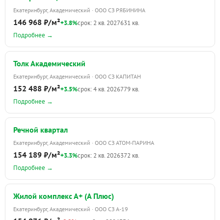
Екатеринбург, Академический · ООО СЗ РЯБИНИНА
146 968 ₽/м²
+3.8%
срок: 2 кв. 2027
631 кв.
Подробнее →
Толк Академический
Екатеринбург, Академический · ООО СЗ КАПИТАН
152 488 ₽/м²
+3.5%
срок: 4 кв. 2026
779 кв.
Подробнее →
Речной квартал
Екатеринбург, Академический · ООО СЗ АТОМ-ПАРИНА
154 189 ₽/м²
+3.3%
срок: 2 кв. 2026
372 кв.
Подробнее →
Жилой комплекс А+ (А Плюс)
Екатеринбург, Академический · ООО СЗ А-19