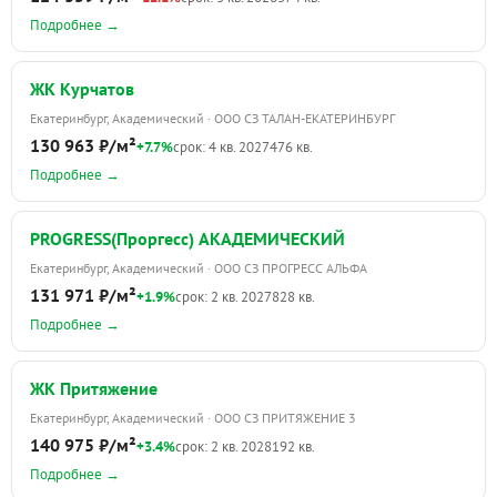
Подробнее →
ЖК Курчатов
Екатеринбург, Академический · ООО СЗ ТАЛАН-ЕКАТЕРИНБУРГ
130 963 ₽/м²
+7.7%
срок: 4 кв. 2027
476 кв.
Подробнее →
PROGRESS(Проргесс) АКАДЕМИЧЕСКИЙ
Екатеринбург, Академический · ООО СЗ ПРОГРЕСС АЛЬФА
131 971 ₽/м²
+1.9%
срок: 2 кв. 2027
828 кв.
Подробнее →
ЖК Притяжение
Екатеринбург, Академический · ООО СЗ ПРИТЯЖЕНИЕ 3
140 975 ₽/м²
+3.4%
срок: 2 кв. 2028
192 кв.
Подробнее →