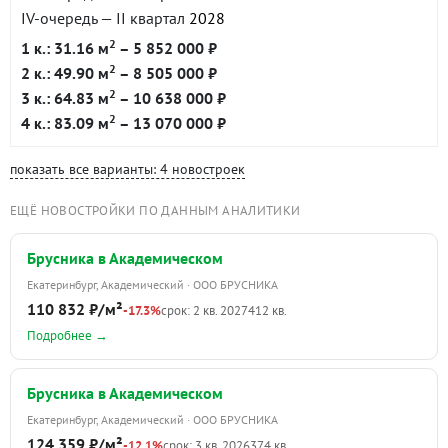
IV-очередь — II квартал
2028
2
1 к.: 31.16 м
– 5 852 000 ₽
2
2 к.: 49.90 м
– 8 505 000 ₽
2
3 к.: 64.83 м
– 10 638 000 ₽
2
4 к.: 83.09 м
– 13 070 000 ₽
показать все варианты: 4 новостроек
ЕЩЁ НОВОСТРОЙКИ ПО ДАННЫМ АНАЛИТИКИ
Брусника в Академическом
Екатеринбург, Академический · ООО БРУСНИКА
110 832 ₽/м²
-17.3%
срок: 2 кв. 2027
412 кв.
Подробнее →
Брусника в Академическом
Екатеринбург, Академический · ООО БРУСНИКА
124 359 ₽/м²
-12.1%
срок: 3 кв. 2026
374 кв.