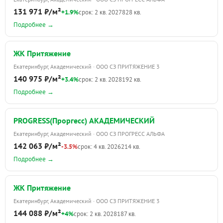
131 971 ₽/м²
+1.9%
срок: 2 кв. 2027
828 кв.
Подробнее →
ЖК Притяжение
Екатеринбург, Академический · ООО СЗ ПРИТЯЖЕНИЕ 3
140 975 ₽/м²
+3.4%
срок: 2 кв. 2028
192 кв.
Подробнее →
PROGRESS(Проргесс) АКАДЕМИЧЕСКИЙ
Екатеринбург, Академический · ООО СЗ ПРОГРЕСС АЛЬФА
142 063 ₽/м²
-3.5%
срок: 4 кв. 2026
214 кв.
Подробнее →
ЖК Притяжение
Екатеринбург, Академический · ООО СЗ ПРИТЯЖЕНИЕ 3
144 088 ₽/м²
+4%
срок: 2 кв. 2028
187 кв.