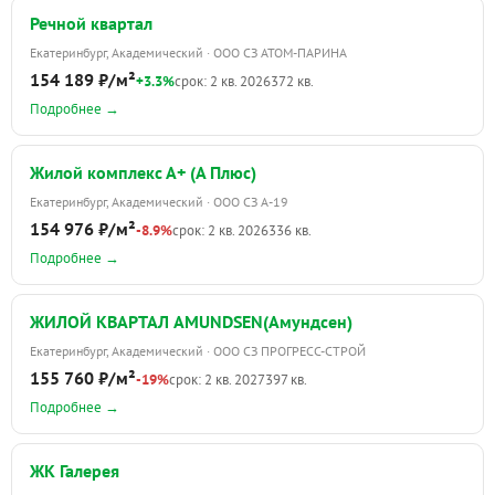
Речной квартал
Екатеринбург, Академический · ООО СЗ АТОМ-ПАРИНА
154 189 ₽/м²
+3.3%
срок: 2 кв. 2026
372 кв.
Подробнее →
Жилой комплекс А+ (А Плюс)
Екатеринбург, Академический · ООО СЗ А-19
154 976 ₽/м²
-8.9%
срок: 2 кв. 2026
336 кв.
Подробнее →
ЖИЛОЙ КВАРТАЛ AMUNDSEN(Амундсен)
Екатеринбург, Академический · ООО СЗ ПРОГРЕСС-СТРОЙ
155 760 ₽/м²
-19%
срок: 2 кв. 2027
397 кв.
Подробнее →
ЖК Галерея