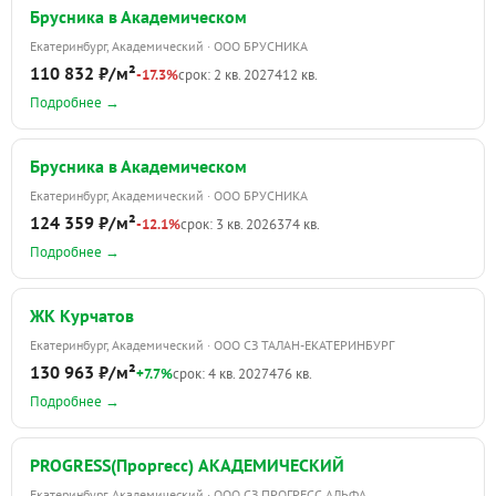
Брусника в Академическом
Екатеринбург, Академический · ООО БРУСНИКА
110 832 ₽/м²
-17.3%
срок: 2 кв. 2027
412 кв.
Подробнее →
Брусника в Академическом
Екатеринбург, Академический · ООО БРУСНИКА
124 359 ₽/м²
-12.1%
срок: 3 кв. 2026
374 кв.
Подробнее →
ЖК Курчатов
Екатеринбург, Академический · ООО СЗ ТАЛАН-ЕКАТЕРИНБУРГ
130 963 ₽/м²
+7.7%
срок: 4 кв. 2027
476 кв.
Подробнее →
PROGRESS(Проргесс) АКАДЕМИЧЕСКИЙ
Екатеринбург, Академический · ООО СЗ ПРОГРЕСС АЛЬФА