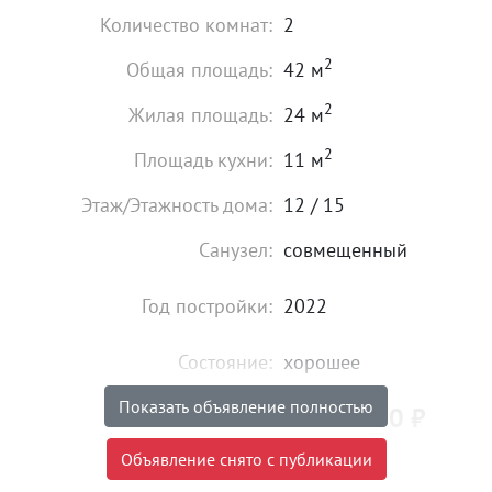
Количество комнат:
2
2
Общая площадь:
42 м
2
Жилая площадь:
24 м
2
Площадь кухни:
11 м
Этаж/Этажность дома:
12 / 15
Санузел:
совмещенный
Год постройки:
2022
Состояние:
хорошее
Показать объявление полностью
4 900 000
₽
Цена:
Объявление снято с публикации
Объявление снято с публикации