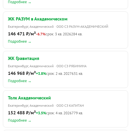
Подробнее →
ЖК РАЗУМ в Академическом
Екатеринбург, Академический · ООО СЗ РАЗУМ-АКАДЕМИЧЕСКИЙ
146 471 ₽/м²
-6.7%
срок: 3 кв. 2026
284 кв.
Подробнее →
ЖК Гравитация
Екатеринбург, Академический · ООО СЗ РЯБИНИНА
146 968 ₽/м²
+3.8%
срок: 2 кв. 2027
631 кв.
Подробнее →
Толк Академический
Екатеринбург, Академический · ООО СЗ КАПИТАН
152 488 ₽/м²
+3.5%
срок: 4 кв. 2026
779 кв.
Подробнее →