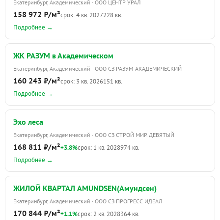
Екатеринбург, Академический · ООО ЦЕНТР УРАЛ
158 972 ₽/м²
срок: 4 кв. 2027
228 кв.
Подробнее →
ЖК РАЗУМ в Академическом
Екатеринбург, Академический · ООО СЗ РАЗУМ-АКАДЕМИЧЕСКИЙ
160 243 ₽/м²
срок: 3 кв. 2026
151 кв.
Подробнее →
Эхо леса
Екатеринбург, Академический · ООО СЗ СТРОЙ МИР. ДЕВЯТЫЙ
168 811 ₽/м²
+3.8%
срок: 1 кв. 2028
974 кв.
Подробнее →
ЖИЛОЙ КВАРТАЛ AMUNDSEN(Амундсен)
Екатеринбург, Академический · ООО СЗ ПРОГРЕСС ИДЕАЛ
170 844 ₽/м²
+1.1%
срок: 2 кв. 2028
364 кв.