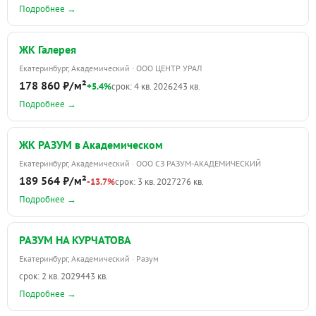
Подробнее →
ЖК Галерея
Екатеринбург, Академический · ООО ЦЕНТР УРАЛ
178 860 ₽/м²
+5.4%
срок: 4 кв. 2026
243 кв.
Подробнее →
ЖК РАЗУМ в Академическом
Екатеринбург, Академический · ООО СЗ РАЗУМ-АКАДЕМИЧЕСКИЙ
189 564 ₽/м²
-13.7%
срок: 3 кв. 2027
276 кв.
Подробнее →
РАЗУМ НА КУРЧАТОВА
Екатеринбург, Академический · Разум
срок: 2 кв. 2029
443 кв.
Подробнее →