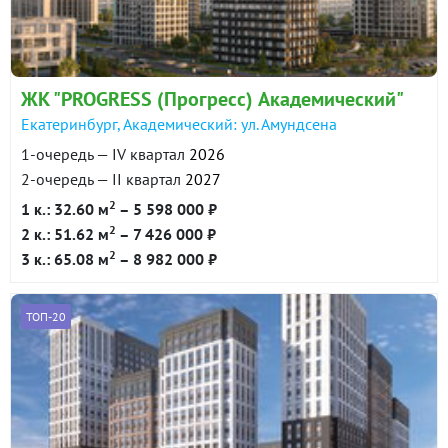
ЖК "PROGRESS (Прогресс) Академический"
Екатеринбург, Академический: ул. Амундсена
1-очередь — IV квартал
2026
2-очередь — II квартал
2027
2
1 к.: 32.60 м
– 5 598 000 ₽
2
2 к.: 51.62 м
– 7 426 000 ₽
2
3 к.: 65.08 м
– 8 982 000 ₽
ТОП-20