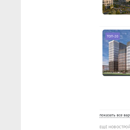
ТОП-20
показать все ва
ЕЩЁ НОВОСТРО