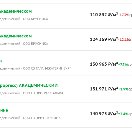
 Академическом
110 832 ₽/м²
-17.3%
с
Академический · ООО БРУСНИКА
 Академическом
124 359 ₽/м²
-12.1%
с
Академический · ООО БРУСНИКА
в
130 963 ₽/м²
+7.7%
ср
Академический · ООО СЗ ТАЛАН-ЕКАТЕРИНБУРГ
Проргесс) АКАДЕМИЧЕСКИЙ
131 971 ₽/м²
+1.9%
ср
Академический · ООО СЗ ПРОГРЕСС АЛЬФА
ение
140 975 ₽/м²
+3.4%
ср
Академический · ООО СЗ ПРИТЯЖЕНИЕ 3