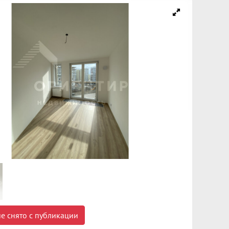
е снято с публикации