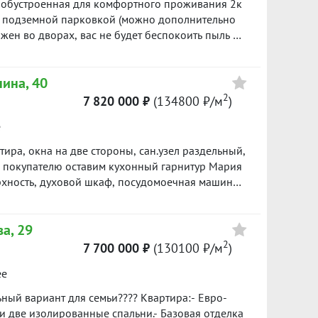
 обустроенная для комфортного проживания 2к
детский сад, Преображенский парк, через
й подземной парковкой (можно дополнительно
можна. Полный пакет документов,
ен во дворах, вас не будет беспокоить пыль и
держка сделки: -опытным агентом и юристом-
ти сделки от агентства "БК_НЕДВИЖИМОСТЬ". ID
а окон, радиаторов, труб, стояков, установлены
нина, 40
 том числе входная сейф-дверь, дополнительно
ьзованы качественные отделочные материалы, в
2
7 820 000 ₽
(134800 ₽/м
)
ировка на две стороны, что особенно хорошо,
е
озволит наслаждаться свежестью!
льни, разнесенные друг от друга,
ира, окна на две стороны, сан.узел раздельный,
ая прихожая, много мест для хранения. Вы также
к покупателю оставим кухонный гарнитур Мария
туру: в шаговой доступности магазины, банки,
рхность, духовой шкаф, посудомоечная машина,
овательные школы, торговый центр с
ая. Рядом школа №23, остановка общественного
 зелёные зоны для прогулок, аллеи, парк
вершеннолетний собственник, обременений нет.
№3. До остановочного комплекса несколько
а, 29
трамвай. Жить в такой квартире
2
7 700 000 ₽
(130100 ₽/м
)
а
дарок***
ее
ный вариант для семьи???? Квартира:- Евро-
и две изолированные спальни.- Базовая отделка