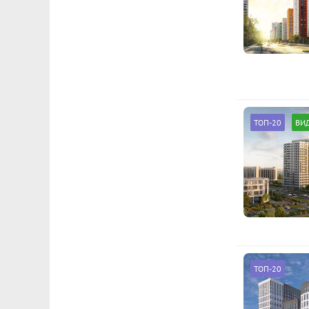
ТОП-20
ВИ
ТОП-20