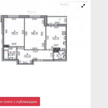
е снято с публикации