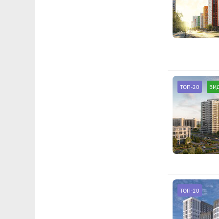
ТОП-20
ВИ
ТОП-20