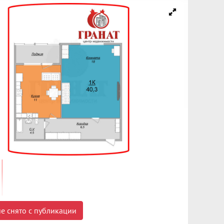
е снято с публикации