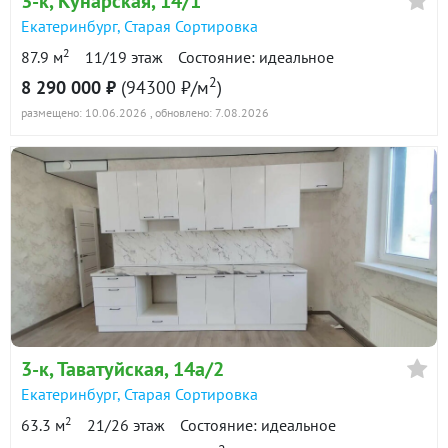
3-к
, Кунарская, 14/1
Екатеринбург
,
Старая Сортировка
2
87.9 м
11/19 этаж
Состояние: идеальное
2
8 290 000 ₽
(94300 ₽/м
)
размещено: 10.06.2026
, обновлено: 7.08.2026
3-к
, Таватуйская, 14а/2
Екатеринбург
,
Старая Сортировка
2
63.3 м
21/26 этаж
Состояние: идеальное