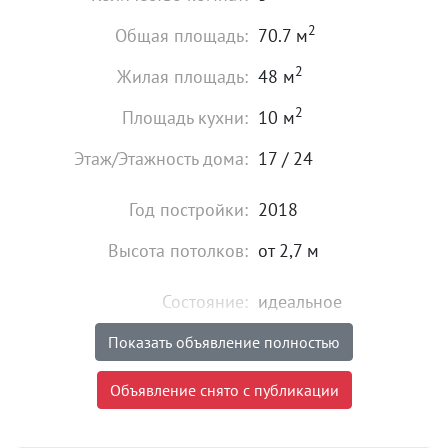
2
Общая площадь:
70.7 м
2
Жилая площадь:
48 м
2
Площадь кухни:
10 м
Этаж/Этажность дома:
17 / 24
Год постройки:
2018
Высота потолков:
от 2,7 м
Состояние:
идеальное
Мебель:
есть
Показать объявление полностью
9 500 000
₽
Объявление снято с публикации
Цена:
Объявление снято с публикации