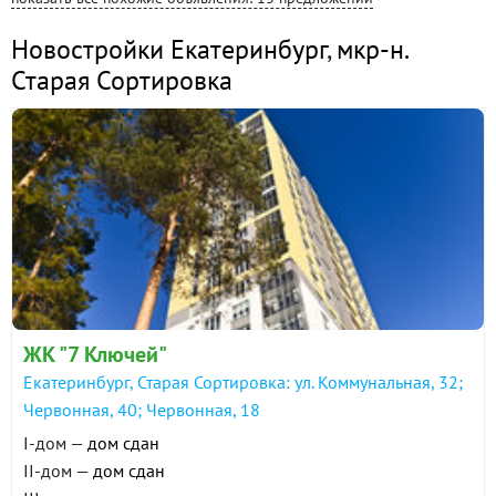
Новостройки Екатеринбург
,
мкр-н.
Старая Сортировка
ЖК "7 Ключей"
Екатеринбург, Старая Сортировка: ул. Коммунальная, 32;
Червонная, 40; Червонная, 18
I-дом —
дом сдан
II-дом —
дом сдан