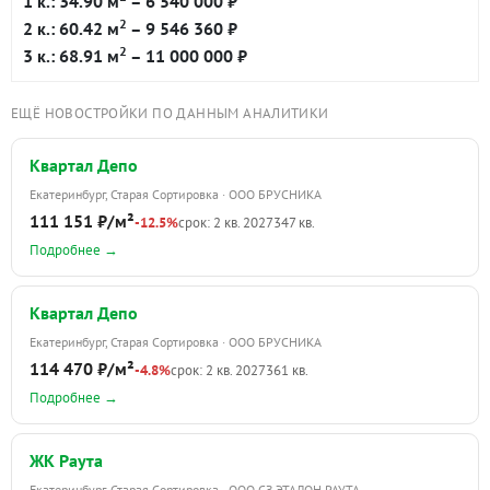
1 к.: 34.90 м
– 6 540 000 ₽
2
2 к.: 60.42 м
– 9 546 360 ₽
2
3 к.: 68.91 м
– 11 000 000 ₽
ЕЩЁ НОВОСТРОЙКИ ПО ДАННЫМ АНАЛИТИКИ
Квартал Депо
Екатеринбург, Старая Сортировка · ООО БРУСНИКА
111 151 ₽/м²
-12.5%
срок: 2 кв. 2027
347 кв.
Подробнее →
Квартал Депо
Екатеринбург, Старая Сортировка · ООО БРУСНИКА
114 470 ₽/м²
-4.8%
срок: 2 кв. 2027
361 кв.
Подробнее →
ЖК Раута
Екатеринбург, Старая Сортировка · ООО СЗ ЭТАЛОН РАУТА