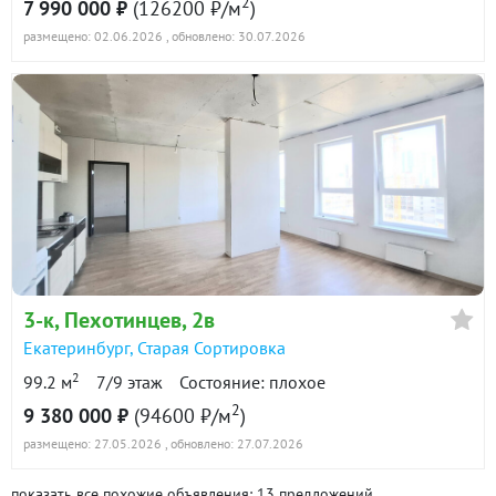
2
7 990 000 ₽
(126200 ₽/м
)
размещено: 02.06.2026
, обновлено: 30.07.2026
3-к
, Пехотинцев, 2в
Екатеринбург
,
Старая Сортировка
2
99.2 м
7/9 этаж
Состояние: плохое
2
9 380 000 ₽
(94600 ₽/м
)
размещено: 27.05.2026
, обновлено: 27.07.2026
показать все похожие объявления: 13 предложений