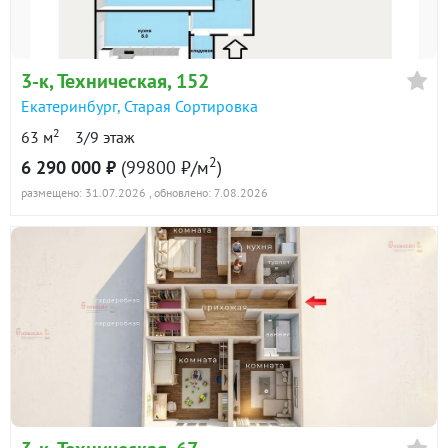
в продаже
137300 ₽/м²
Показать всю историю: 30 предложений →
3-к
, Техническая, 152
Екатеринбург
,
Старая Сортировка
2
63 м
3/9 этаж
2
6 290 000 ₽
(99800 ₽/м
)
размещено: 31.07.2026
, обновлено: 7.08.2026