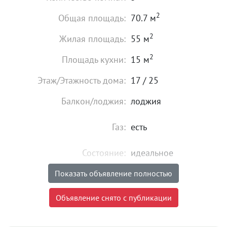
2
Общая площадь:
70.7 м
2
Жилая площадь:
55 м
2
Площадь кухни:
15 м
Этаж/Этажность дома:
17 / 25
Балкон/лоджия:
лоджия
Газ:
есть
Состояние:
идеальное
Мебель:
есть
Показать объявление полностью
8 700 000
₽
Объявление снято с публикации
Цена:
Объявление снято с публикации