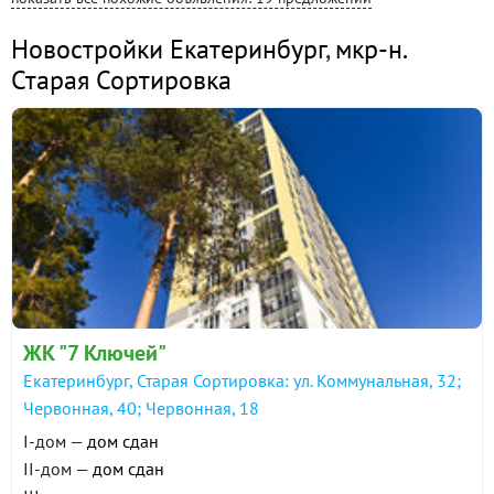
Новостройки Екатеринбург
,
мкр-н.
Старая Сортировка
ЖК "7 Ключей"
Екатеринбург, Старая Сортировка: ул. Коммунальная, 32;
Червонная, 40; Червонная, 18
I-дом —
дом сдан
II-дом —
дом сдан