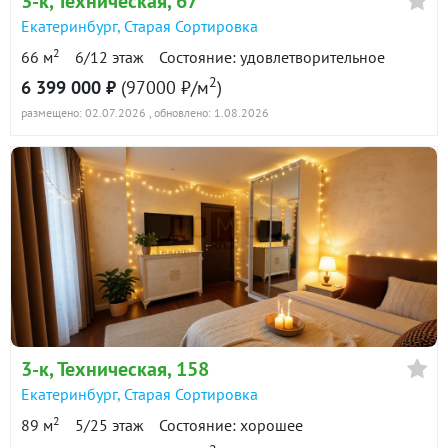
3-к
, Техническая, 67
Екатеринбург
,
Старая Сортировка
2
66 м
6/12 этаж
Состояние: удовлетворительное
2
6 399 000 ₽
(97000 ₽/м
)
размещено: 02.07.2026
, обновлено: 1.08.2026
3-к
, Техническая, 158
Екатеринбург
,
Старая Сортировка
2
89 м
5/25 этаж
Состояние: хорошее