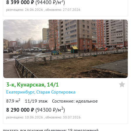
2
8 399 000 ₽
(94400 ₽/м
)
размещено: 26.06.2026
, обновлено: 27.07.2026
3-к
, Кунарская, 14/1
Екатеринбург
,
Старая Сортировка
2
87.9 м
11/19 этаж
Состояние: идеальное
2
8 290 000 ₽
(94300 ₽/м
)
размещено: 10.06.2026
, обновлено: 30.07.2026
показать все похожие объявления: 19 предложений