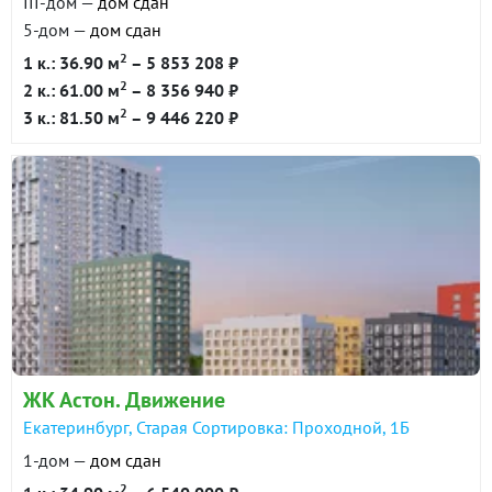
III-дом —
дом сдан
5-дом —
дом сдан
2
1 к.: 36.90 м
– 5 853 208 ₽
2
2 к.: 61.00 м
– 8 356 940 ₽
2
3 к.: 81.50 м
– 9 446 220 ₽
ЖК Астон. Движение
Екатеринбург, Старая Сортировка: Проходной, 1Б
1-дом —
дом сдан
2