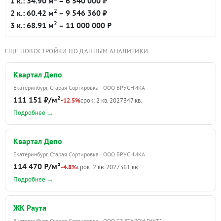
1 к.: 34.90 м
– 6 540 000 ₽
2
2 к.: 60.42 м
– 9 546 360 ₽
2
3 к.: 68.91 м
– 11 000 000 ₽
ЕЩЁ НОВОСТРОЙКИ ПО ДАННЫМ АНАЛИТИКИ
Квартал Депо
Екатеринбург, Старая Сортировка · ООО БРУСНИКА
111 151 ₽/м²
-12.5%
срок: 2 кв. 2027
347 кв.
Подробнее →
Квартал Депо
Екатеринбург, Старая Сортировка · ООО БРУСНИКА
114 470 ₽/м²
-4.8%
срок: 2 кв. 2027
361 кв.
Подробнее →
ЖК Раута
Екатеринбург, Старая Сортировка · ООО СЗ ЭТАЛОН РАУТА