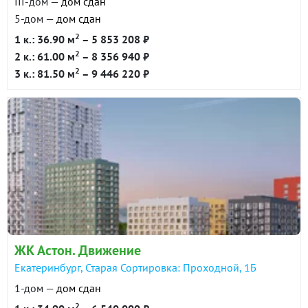
III-дом —
дом сдан
5-дом —
дом сдан
2
1 к.: 36.90 м
– 5 853 208 ₽
2
2 к.: 61.00 м
– 8 356 940 ₽
2
3 к.: 81.50 м
– 9 446 220 ₽
ЖК Астон. Движение
Екатеринбург, Старая Сортировка: Проходной, 1Б
1-дом —
дом сдан
2