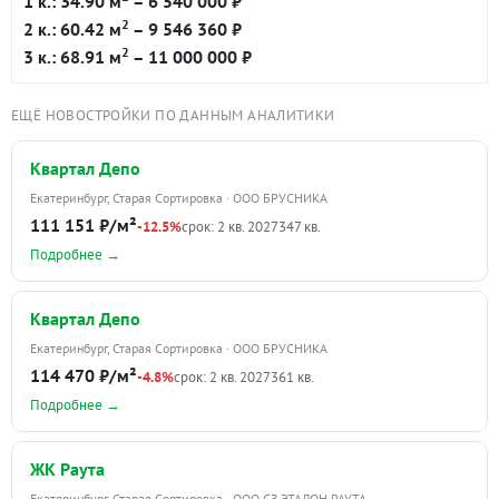
1 к.: 34.90 м
– 6 540 000 ₽
2
2 к.: 60.42 м
– 9 546 360 ₽
2
3 к.: 68.91 м
– 11 000 000 ₽
ЕЩЁ НОВОСТРОЙКИ ПО ДАННЫМ АНАЛИТИКИ
Квартал Депо
Екатеринбург, Старая Сортировка · ООО БРУСНИКА
111 151 ₽/м²
-12.5%
срок: 2 кв. 2027
347 кв.
Подробнее →
Квартал Депо
Екатеринбург, Старая Сортировка · ООО БРУСНИКА
114 470 ₽/м²
-4.8%
срок: 2 кв. 2027
361 кв.
Подробнее →
ЖК Раута
Екатеринбург, Старая Сортировка · ООО СЗ ЭТАЛОН РАУТА