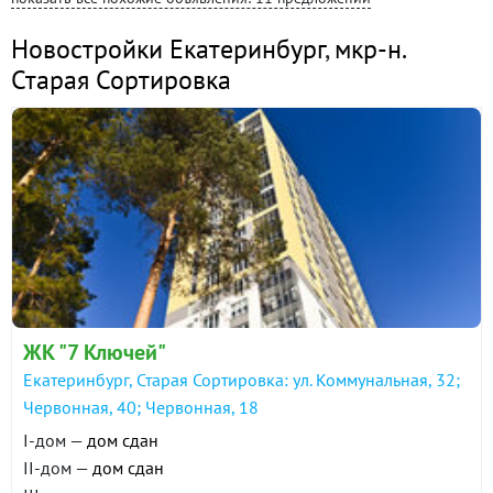
Новостройки Екатеринбург
,
мкр-н.
Старая Сортировка
ЖК "7 Ключей"
Екатеринбург, Старая Сортировка: ул. Коммунальная, 32;
Червонная, 40; Червонная, 18
I-дом —
дом сдан
II-дом —
дом сдан