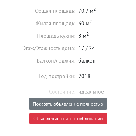
2
Общая площадь:
70.7 м
2
Жилая площадь:
60 м
2
Площадь кухни:
8 м
Этаж/Этажность дома:
17 / 24
Балкон/лоджия:
балкон
Год постройки:
2018
Состояние:
идеальное
Мебель:
есть
Показать объявление полностью
9 700 000
₽
Объявление снято с публикации
Цена:
Объявление снято с публикации