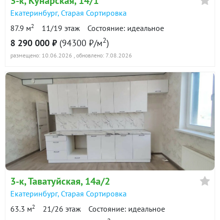
3-к
, Кунарская, 14/1
Екатеринбург
,
Старая Сортировка
2
87.9 м
11/19 этаж
Состояние: идеальное
2
8 290 000 ₽
(94300 ₽/м
)
размещено: 10.06.2026
, обновлено: 7.08.2026
3-к
, Таватуйская, 14а/2
Екатеринбург
,
Старая Сортировка
2
63.3 м
21/26 этаж
Состояние: идеальное