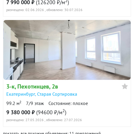
2
7 990 000 ₽
(126200 ₽/м
)
размещено: 02.06.2026
, обновлено: 30.07.2026
3-к
, Пехотинцев, 2в
Екатеринбург
,
Старая Сортировка
2
99.2 м
7/9 этаж
Состояние: плохое
2
9 380 000 ₽
(94600 ₽/м
)
размещено: 27.05.2026
, обновлено: 27.07.2026
показать все похожие объявления: 11 предложений