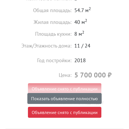
2
Общая площадь:
54.7 м
2
Жилая площадь:
40 м
2
Площадь кухни:
8 м
Этаж/Этажность дома:
11 / 24
Год постройки:
2018
5 700 000
₽
Цена:
Объявление снято с публикации
Показать объявление полностью
Ипотека:
Не подходит
Объявление снято с публикации
Проживание предыдущего собственника до
26.09.2024.