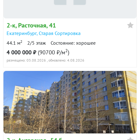
в продаже
137300 ₽/м²
Показать всю историю: 30 предложений →
2-к
, Расточная, 41
Екатеринбург
,
Старая Сортировка
2
44.1 м
2/5 этаж
Состояние: хорошее
2
4 000 000 ₽
(90700 ₽/м
)
размещено: 03.08.2026
, обновлено: 4.08.2026