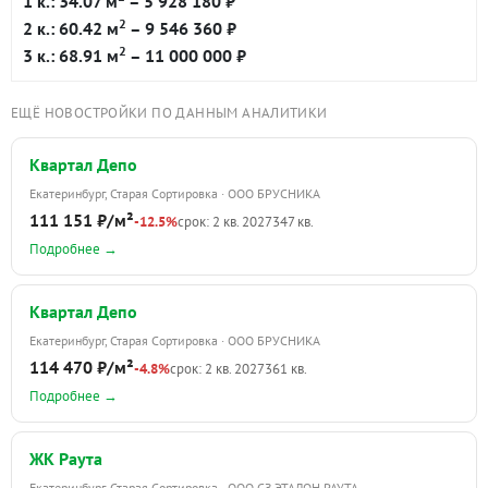
1 к.: 34.07 м
– 5 928 180 ₽
2
2 к.: 60.42 м
– 9 546 360 ₽
2
3 к.: 68.91 м
– 11 000 000 ₽
ЕЩЁ НОВОСТРОЙКИ ПО ДАННЫМ АНАЛИТИКИ
Квартал Депо
Екатеринбург, Старая Сортировка · ООО БРУСНИКА
111 151 ₽/м²
-12.5%
срок: 2 кв. 2027
347 кв.
Подробнее →
Квартал Депо
Екатеринбург, Старая Сортировка · ООО БРУСНИКА
114 470 ₽/м²
-4.8%
срок: 2 кв. 2027
361 кв.
Подробнее →
ЖК Раута
Екатеринбург, Старая Сортировка · ООО СЗ ЭТАЛОН РАУТА