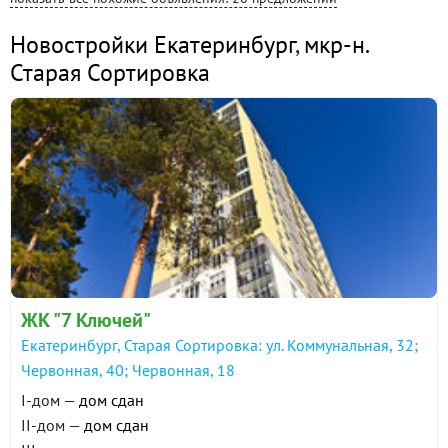
Новостройки Екатеринбург
,
мкр-н.
Старая Сортировка
ЖК "7 Ключей"
Екатеринбург, Старая Сортировка: ул. Коммунальная, 32;
Червонная, 40; Червонная, 18
I-дом —
дом сдан
II-дом —
дом сдан