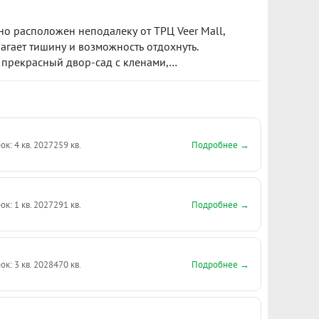
но расположен неподалеку от ТРЦ Veer Mall,
агает тишину и возможность отдохнуть.
 прекрасный двор-сад с кленами,
атмосферу гармонии и спокойствия.
Подробнее →
ок: 4 кв. 2027
259 кв.
Подробнее →
ок: 1 кв. 2027
291 кв.
Подробнее →
ок: 3 кв. 2028
470 кв.