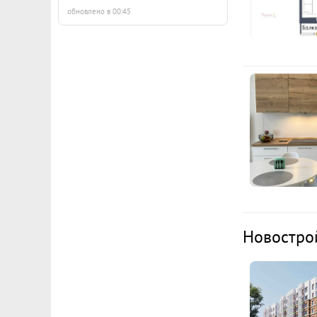
обновлено в 00:45
Новостро