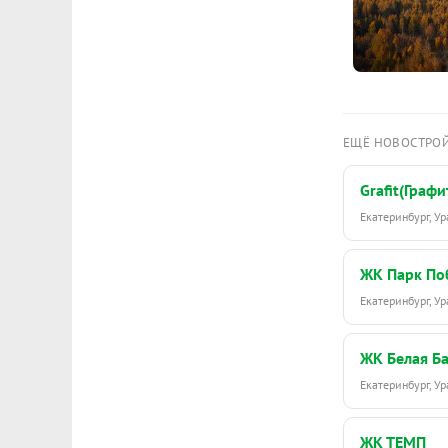
ЕЩЁ НОВОСТРО
Grafit(Графи
Екатеринбург, 
ЖК Парк По
Екатеринбург, 
ЖК Белая Б
Екатеринбург, 
ЖК ТЕМП