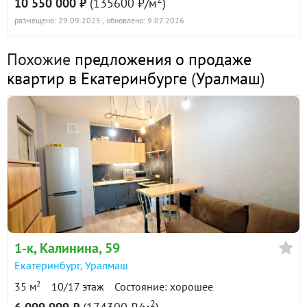
10 550 000 ₽
(135600 ₽/м
)
размещено: 29.09.2025
, обновлено: 9.07.2026
Похожие
предложения о продаже
квартир в Екатеринбурге
(
Уралмаш
)
1-к
, Калинина, 59
Екатеринбург
,
Уралмаш
2
35 м
10/17 этаж
Состояние: хорошее
2