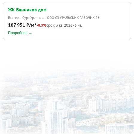
ЖК Банников дом
Екатеринбург, Уралмаш · ООО СЗ УРАЛЬСКИХ РАБОЧИХ 26
187 951 ₽/м²
-8.3%
срок: 3 кв. 2026
76 кв.
Подробнее →