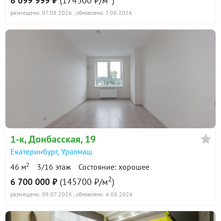
6 099 999 ₽
(174300 ₽/м
)
размещено: 07.08.2026
, обновлено: 7.08.2026
1-к
, Донбасская, 19
Екатеринбург
,
Уралмаш
2
46 м
3/16 этаж
Состояние: хорошее
2
6 700 000 ₽
(145700 ₽/м
)
размещено: 09.07.2026
, обновлено: 4.08.2026