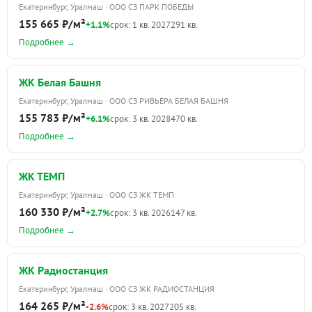
Екатеринбург, Уралмаш · ООО СЗ ПАРК ПОБЕДЫ
155 665 ₽/м²
+1.1%
срок: 1 кв. 2027
291 кв.
Подробнее →
ЖК Белая Башня
Екатеринбург, Уралмаш · ООО СЗ РИВЬЕРА БЕЛАЯ БАШНЯ
155 783 ₽/м²
+6.1%
срок: 3 кв. 2028
470 кв.
Подробнее →
ЖК ТЕМП
Екатеринбург, Уралмаш · ООО СЗ ЖК ТЕМП
160 330 ₽/м²
+2.7%
срок: 3 кв. 2026
147 кв.
Подробнее →
ЖК Радиостанция
Екатеринбург, Уралмаш · ООО СЗ ЖК РАДИОСТАНЦИЯ
164 265 ₽/м²
-2.6%
срок: 3 кв. 2027
205 кв.