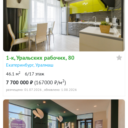
1-к
, Уральских рабочих, 80
Екатеринбург
,
Уралмаш
2
46.1 м
6/17 этаж
2
7 700 000 ₽
(167000 ₽/м
)
размещено: 01.07.2026
, обновлено: 1.08.2026