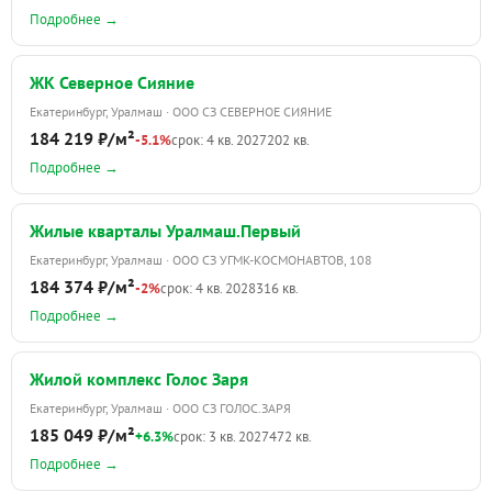
Подробнее →
ЖК Северное Сияние
Екатеринбург, Уралмаш · ООО СЗ СЕВЕРНОЕ СИЯНИЕ
184 219 ₽/м²
-5.1%
срок: 4 кв. 2027
202 кв.
Подробнее →
Жилые кварталы Уралмаш.Первый
Екатеринбург, Уралмаш · ООО СЗ УГМК-КОСМОНАВТОВ, 108
184 374 ₽/м²
-2%
срок: 4 кв. 2028
316 кв.
Подробнее →
Жилой комплекс Голос Заря
Екатеринбург, Уралмаш · ООО СЗ ГОЛОС.ЗАРЯ
185 049 ₽/м²
+6.3%
срок: 3 кв. 2027
472 кв.
Подробнее →