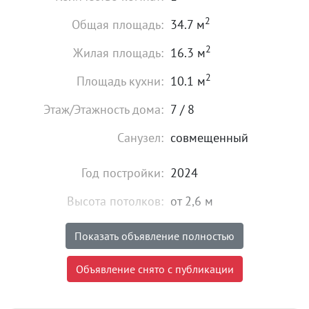
2
Общая площадь:
34.7 м
2
Жилая площадь:
16.3 м
2
Площадь кухни:
10.1 м
Этаж/Этажность дома:
7 / 8
Санузел:
совмещенный
Год постройки:
2024
Высота потолков:
от 2,6 м
Состояние:
хорошее
Показать объявление полностью
7 215 000
₽
Объявление снято с публикации
Цена:
Объявление снято с публикации