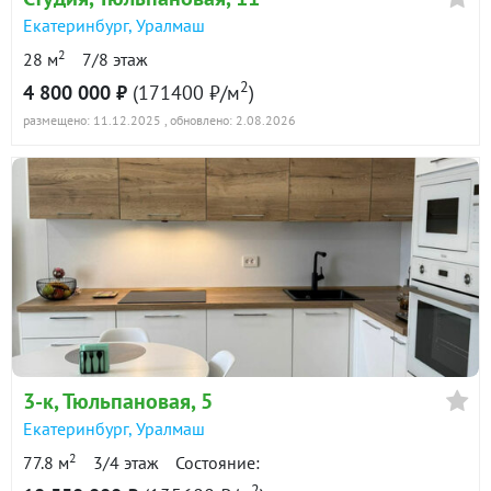
Екатеринбург
,
Уралмаш
2
28 м
7/8 этаж
2
4 800 000 ₽
(171400 ₽/м
)
размещено: 11.12.2025
, обновлено: 2.08.2026
3-к
, Тюльпановая, 5
Екатеринбург
,
Уралмаш
2
77.8 м
3/4 этаж
Состояние:
2