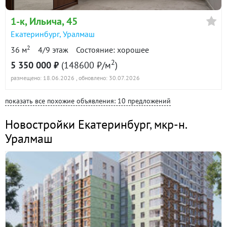
1-к
, Ильича, 45
Екатеринбург
,
Уралмаш
2
36 м
4/9 этаж
Состояние: хорошее
2
5 350 000 ₽
(148600 ₽/м
)
размещено: 18.06.2026
, обновлено: 30.07.2026
показать все похожие объявления: 10 предложений
Новостройки Екатеринбург
,
мкр-н.
Уралмаш