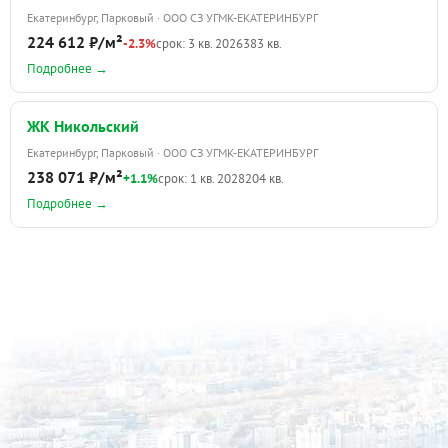
Екатеринбург, Парковый · ООО СЗ УГМК-ЕКАТЕРИНБУРГ
224 612 ₽/м²
-2.3%
срок: 3 кв. 2026
383 кв.
Подробнее →
ЖК Никольский
Екатеринбург, Парковый · ООО СЗ УГМК-ЕКАТЕРИНБУРГ
238 071 ₽/м²
+1.1%
срок: 1 кв. 2028
204 кв.
Подробнее →