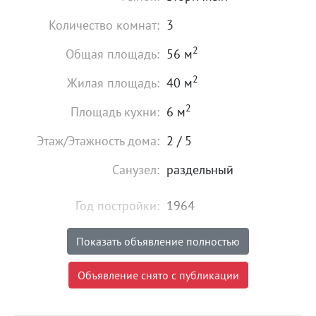
Количество комнат:
3
2
Общая площадь:
56 м
2
Жилая площадь:
40 м
2
Площадь кухни:
6 м
Этаж/Этажность дома:
2 / 5
Санузел:
раздельный
Год постройки:
1964
Состояние:
плохое
Показать объявление полностью
5 300 000
₽
Объявление снято с публикации
Цена:
Объявление снято с публикации