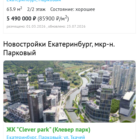
2
63.9 м
2/2 этаж
Состояние: хорошее
2
5 490 000 ₽
(85900 ₽/м
)
размещено: 01.03.2026
, обновлено: 25.07.2026
Новостройки Екатеринбург
,
мкр-н.
Парковый
ЖК "Clever park" (Клевер парк)
Екатеринбург, Парковый: ул. Ткачей