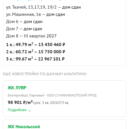
ул. Ткачей, 13,17,19, 19/2 —
дом сдан
ул. Машинная, 1в —
дом сдан
Дом 6 —
дом сдан
Дом 7 —
дом сдан
Дом 8 — III квартал
2027
2
1 к.: 49.79 м
– 13 430 460 ₽
2
2 к.: 60.72 м
– 15 750 000 ₽
2
3 к.: 99.67 м
– 22 967 101 ₽
ЕЩЁ НОВОСТРОЙКИ ПО ДАННЫМ АНАЛИТИКИ
ЖК ЛУВР
Екатеринбург, Парковый · ООО СЗ НИЖНЕИСЕТСКИЙ ПРУД
98 901 ₽/м²
срок: 3 кв. 2026
373 кв.
Подробнее →
ЖК Никольский