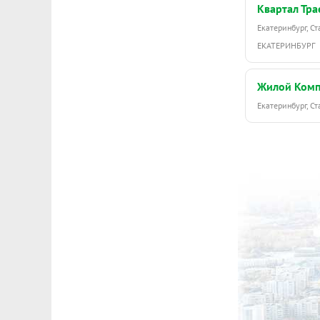
Квартал Тра
Екатеринбург, С
ЕКАТЕРИНБУРГ
Жилой Комп
Екатеринбург, С