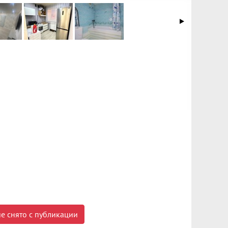
е снято с публикации