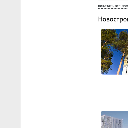
показать все по
Новостро