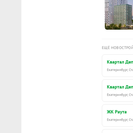
ЕЩЁ НОВОСТРО
Квартал Де
Екатеринбург, С
Квартал Де
Екатеринбург, С
ЖК Раута
Екатеринбург, С