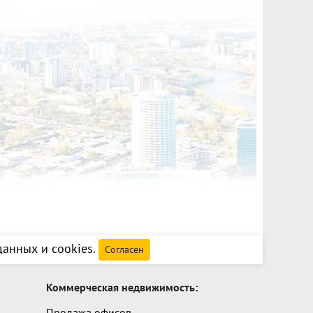
анных и cookies
.
Согласен
Коммерческая недвижимость:
Продажа офисов