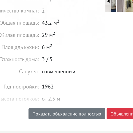
личество комнат:
2
2
Общая площадь:
43.2 м
2
Жилая площадь:
29 м
2
Площадь кухни:
6 м
/Этажность дома:
3 / 5
Санузел:
совмещенный
Год постройки:
1962
ысота потолков:
от 2,5 м
Газ:
есть
Показать объявление полностью
Объявлени
Состояние:
хорошее