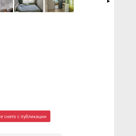
е снято с публикации