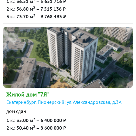
1 к.: 36.51 м
– 5 651 716 ₽
2
2 к.: 56.80 м
– 7 515 136 ₽
2
3 к.: 73.70 м
– 9 768 493 ₽
Жилой дом "7Я"
Екатеринбург, Пионерский: ул. Александровская, д.3А
дом сдан
2
1 к.: 35.00 м
– 6 400 000 ₽
2
2 к.: 50.40 м
– 8 600 000 ₽