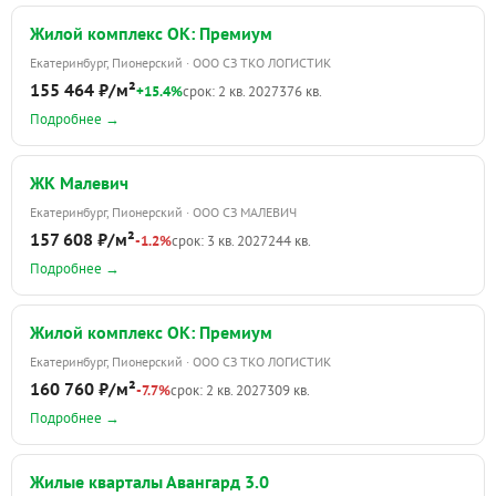
Жилой комплекс ОК: Премиум
Екатеринбург, Пионерский · ООО СЗ ТКО ЛОГИСТИК
155 464 ₽/м²
+15.4%
срок: 2 кв. 2027
376 кв.
Подробнее →
ЖК Малевич
Екатеринбург, Пионерский · ООО СЗ МАЛЕВИЧ
157 608 ₽/м²
-1.2%
срок: 3 кв. 2027
244 кв.
Подробнее →
Жилой комплекс ОК: Премиум
Екатеринбург, Пионерский · ООО СЗ ТКО ЛОГИСТИК
160 760 ₽/м²
-7.7%
срок: 2 кв. 2027
309 кв.
Подробнее →
Жилые кварталы Авангард 3.0