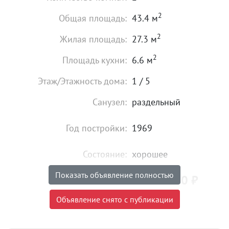
2
Общая площадь:
43.4 м
2
Жилая площадь:
27.3 м
2
Площадь кухни:
6.6 м
Этаж/Этажность дома:
1 / 5
Санузел:
раздельный
Год постройки:
1969
Состояние:
хорошее
Показать объявление полностью
4 850 000
₽
Цена:
Объявление снято с публикации
Объявление снято с публикации