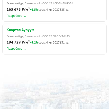
Екатеринбург, Пионерский · ООО СЗ АСК-ВИЛОНОВА
163 675 ₽/м²
+8.5%
срок: 4 кв. 2027
325 кв.
Подробнее →
Квартал Ауруум
Екатеринбург, Пионерский · ООО СЗ ПРОЕКТ-С-33
194 729 ₽/м²
+9.2%
срок: 4 кв. 2027
631 кв.
Подробнее →