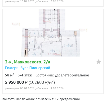
размещено: 16.07.2026
, обновлено: 3.08.2026
2-к
, Маяковского, 2/а
Екатеринбург
,
Пионерский
2
58 м
3/4 этаж
Состояние: удовлетворительное
2
5 950 000 ₽
(102600 ₽/м
)
размещено: 06.07.2026
, обновлено: 1.08.2026
показать все похожие объявления: 12 предложений