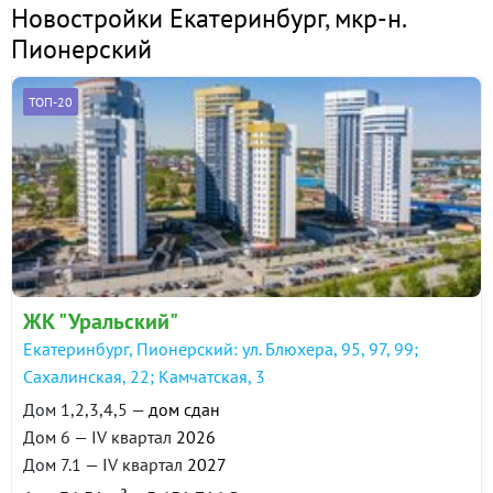
Новостройки Екатеринбург
,
мкр-н.
Пионерский
ТОП-20
ЖК "Уральский"
Екатеринбург, Пионерский: ул. Блюхера, 95, 97, 99;
Сахалинская, 22; Камчатская, 3
Дом 1,2,3,4,5 —
дом сдан
Дом 6 — IV квартал
2026
Дом 7.1 — IV квартал
2027
2