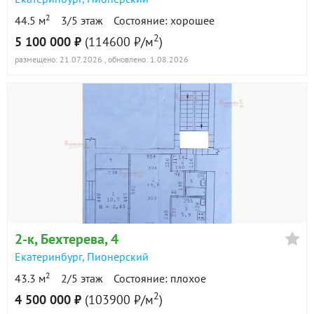
2
44.5 м
3/5 этаж
Состояние: хорошее
2
5 100 000 ₽
(114600 ₽/м
)
размещено: 21.07.2026
, обновлено: 1.08.2026
2-к
, Бехтерева, 4
Екатеринбург
,
Пионерский
2
43.3 м
2/5 этаж
Состояние: плохое
2
4 500 000 ₽
(103900 ₽/м
)